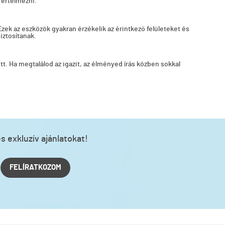
 értelmezni.
zek az eszközök gyakran érzékelik az érintkező felületeket és
iztosítanak.
ett. Ha megtalálod az igazit, az élményed írás közben sokkal
s exkluzív ajánlatokat!
FELÍRATKOZOM