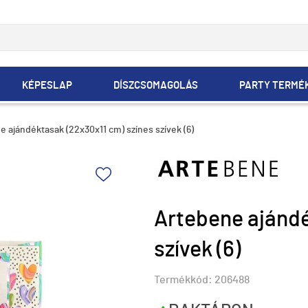
KÉPESLAP
DÍSZCSOMAGOLÁS
PARTY TERMÉ
e ajándéktasak (22x30x11 cm) színes szívek (6)
Artebene ajándé
szívek (6)
Termékkód:
206488