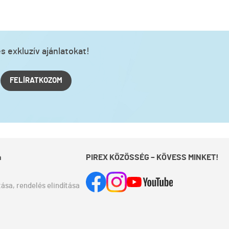
s exkluzív ajánlatokat!
FELÍRATKOZOM
a
PIREX KÖZÖSSÉG – KÖVESS MINKET!
ása, rendelés elindítása