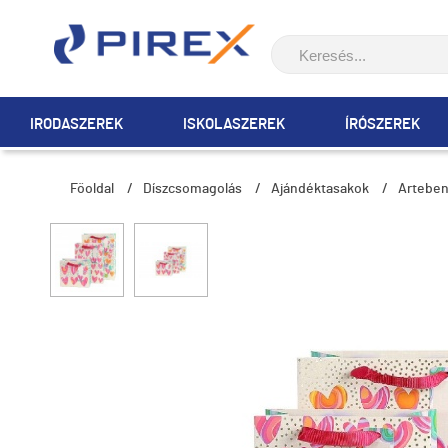
IRODASZEREK
ISKOLASZEREK
ÍRÓSZEREK
Főoldal
/
Díszcsomagolás
/
Ajándéktasakok
/
Arteben