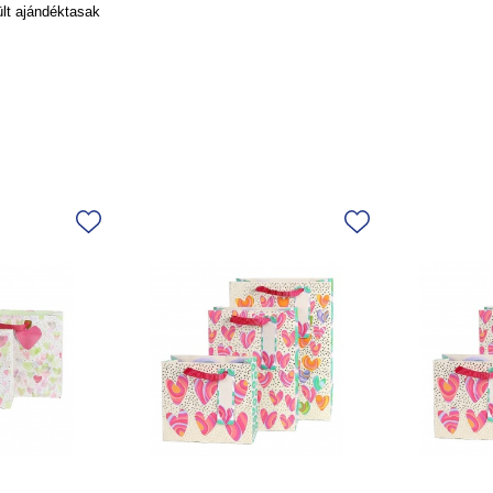
ült ajándéktasak