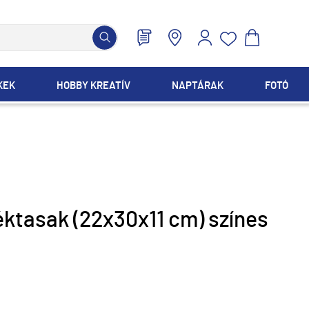
KEK
HOBBY KREATÍV
NAPTÁRAK
FOTÓ
ktasak (22x30x11 cm) színes