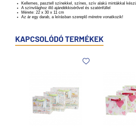
Kellemes, pasztell színekkel, színes, szív alakú mintákkal kész
A színvilághoz illő ajándékkisérővel és szaténfüllel
Mérete: 22 x 30 x 11 cm
Az ár egy darab, a leírásban szereplő méretre vonatkozik!
KAPCSOLÓDÓ TERMÉKEK