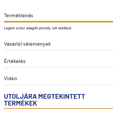
Termékleírás
Legami szósz adagoló pisztoly, két tartállyal.
Vásárlói vélemények
Értékelés
Video
UTOLJÁRA MEGTEKINTETT
TERMÉKEK