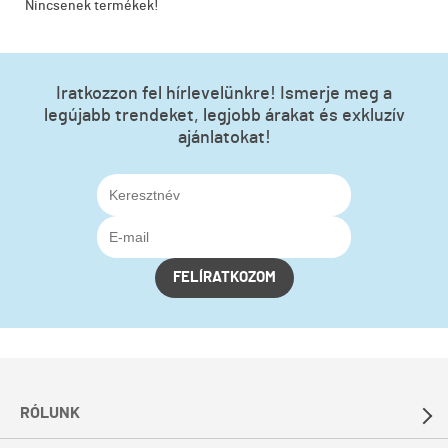
Nincsenek termékek!
Iratkozzon fel hírlevelünkre! Ismerje meg a
legújabb trendeket, legjobb árakat és exkluzív
ajánlatokat!
FELÍRATKOZOM
RÓLUNK