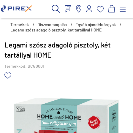
Termékek
/
Díszcsomagolás
/
Egyéb ajándéktárgyak
/
Legami szósz adagoló pisztoly, két tartállyal HOME
Legami szósz adagoló pisztoly, két
tartállyal HOME
Termékkód:
BCG0001