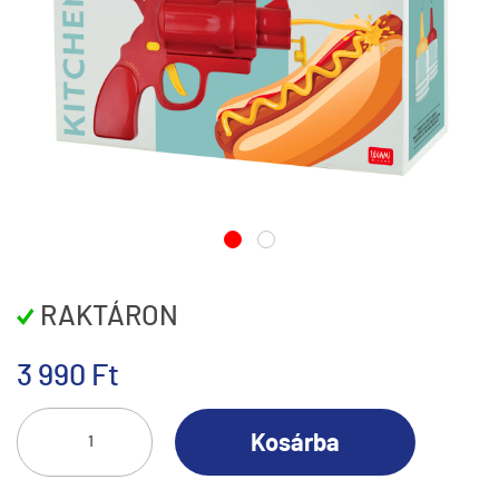
RAKTÁRON
3 990 Ft
Kosárba