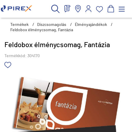
Termékek
/
Díszcsomagolás
/
Élményajándékok
/
Feldobox élménycsomag, Fantázia
Feldobox élménycsomag, Fantázia
Termékkód:
304170