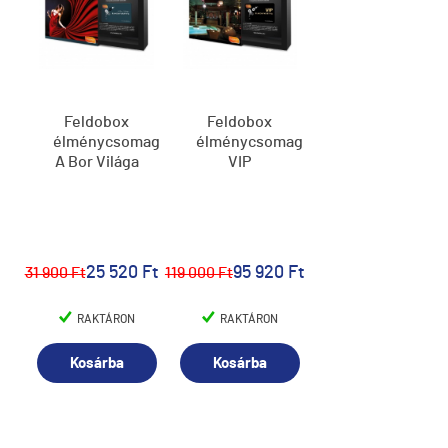
Feldobox
Feldobox
élménycsomag,
élménycsomag,
A Bor Világa
VIP
25 520 Ft
95 920 Ft
31 900 Ft
119 000 Ft
RAKTÁRON
RAKTÁRON
Kosárba
Kosárba