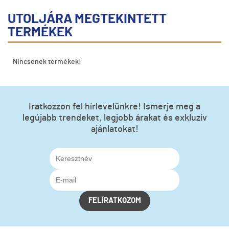
UTOLJÁRA MEGTEKINTETT
TERMÉKEK
Nincsenek termékek!
Iratkozzon fel hírlevelünkre! Ismerje meg a
legújabb trendeket, legjobb árakat és exkluzív
ajánlatokat!
FELÍRATKOZOM