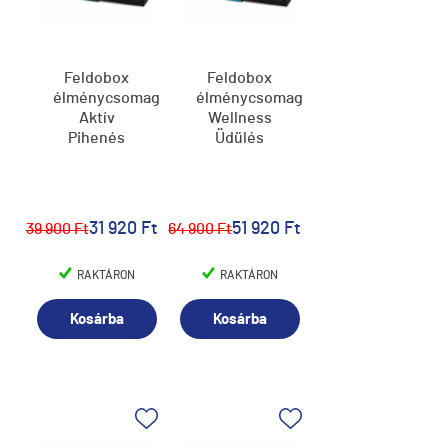
Feldobox
Feldobox
élménycsomag,
élménycsomag,
Aktív
Wellness
Pihenés
Üdülés
31 920 Ft
51 920 Ft
39 900 Ft
64 900 Ft
RAKTÁRON
RAKTÁRON
Kosárba
Kosárba