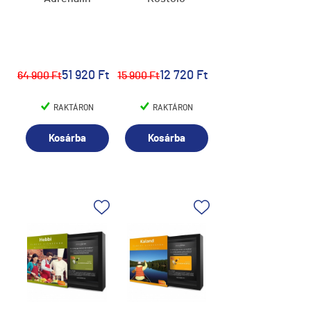
51 920 Ft
12 720 Ft
64 900 Ft
15 900 Ft
RAKTÁRON
RAKTÁRON
Kosárba
Kosárba