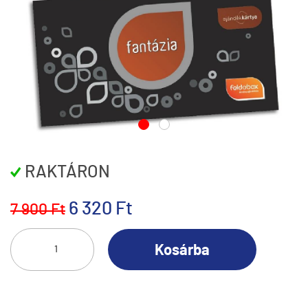
RAKTÁRON
6 320 Ft
7 900 Ft
Kosárba