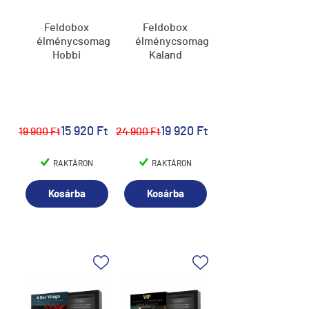
Feldobox
Feldobox
élménycsomag,
élménycsomag,
Hobbi
Kaland
15 920 Ft
19 920 Ft
19 900 Ft
24 900 Ft
RAKTÁRON
RAKTÁRON
Kosárba
Kosárba