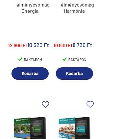
élménycsomag,
élménycsomag,
Energia
Harmónia
10 320 Ft
8 720 Ft
12 900 Ft
10 900 Ft
RAKTÁRON
RAKTÁRON
Kosárba
Kosárba