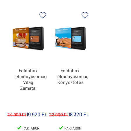
Feldobox
Feldobox
élménycsomag,
élménycsomag,
Világ
Kényeztetés
Zamatai
19 920 Ft
18 320 Ft
24 900 Ft
22 900 Ft
RAKTÁRON
RAKTÁRON