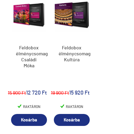
Feldobox
Feldobox
élménycsomag,
élménycsomag,
Családi
Kultúra
Móka
12 720 Ft
15 920 Ft
15 900 Ft
19 900 Ft
RAKTÁRON
RAKTÁRON
Kosárba
Kosárba