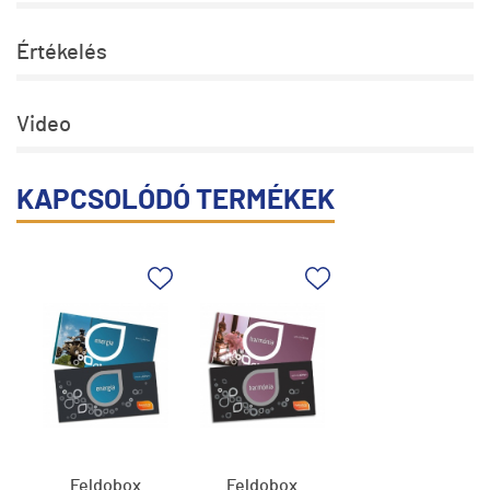
Értékelés
Video
KAPCSOLÓDÓ TERMÉKEK
Feldobox
Feldobox