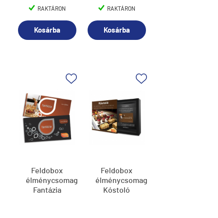
RAKTÁRON
RAKTÁRON
Kosárba
Kosárba
Feldobox
Feldobox
élménycsomag,
élménycsomag,
Fantázia
Kóstoló