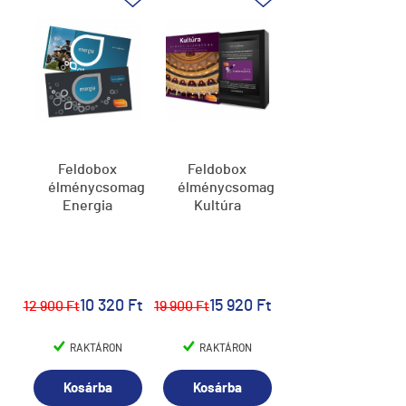
Feldobox
Feldobox
élménycsomag,
élménycsomag,
Energia
Kultúra
10 320 Ft
15 920 Ft
12 900 Ft
19 900 Ft
RAKTÁRON
RAKTÁRON
Kosárba
Kosárba