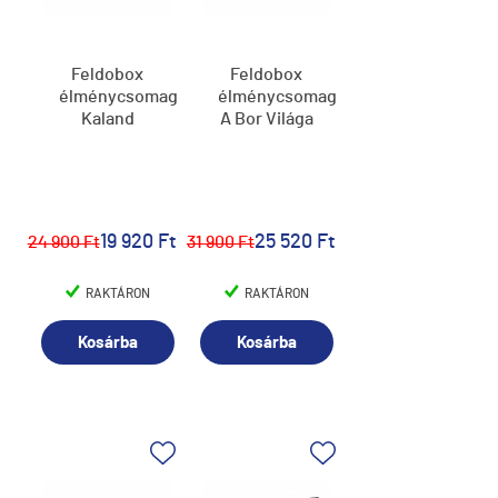
Feldobox
Feldobox
élménycsomag,
élménycsomag,
Kaland
A Bor Világa
19 920 Ft
25 520 Ft
24 900 Ft
31 900 Ft
RAKTÁRON
RAKTÁRON
Kosárba
Kosárba