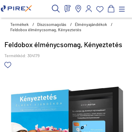
Termékek
/
Díszcsomagolás
/
Élményajándékok
/
Feldobox élménycsomag, Kényeztetés
Feldobox élménycsomag, Kényeztetés
Termékkód:
304179