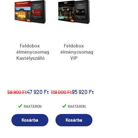
Feldobox
Feldobox
élménycsomag,
élménycsomag,
Kastélyszálló
VIP
47 920 Ft
95 920 Ft
59 900 Ft
119 000 Ft
RAKTÁRON
RAKTÁRON
Kosárba
Kosárba