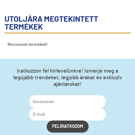
UTOLJÁRA MEGTEKINTETT
TERMÉKEK
Nincsenek termékek!
Iratkozzon fel hírlevelünkre! Ismerje meg a
legújabb trendeket, legjobb árakat és exkluzív
ajánlatokat!
FELÍRATKOZOM