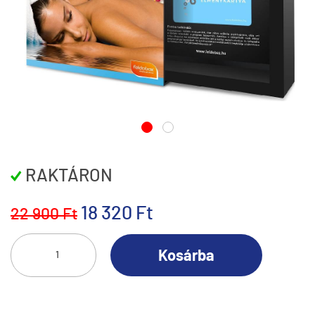
RAKTÁRON
18 320 Ft
22 900 Ft
Kosárba