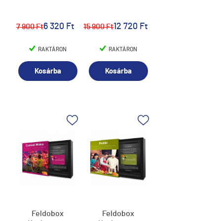
6 320 Ft
12 720 Ft
7 900 Ft
15 900 Ft
RAKTÁRON
RAKTÁRON
Kosárba
Kosárba
Feldobox
Feldobox