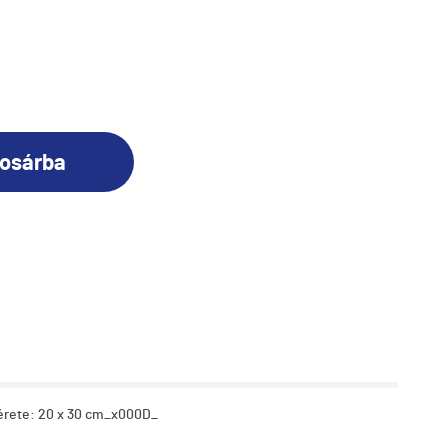
osárba
érete: 20 x 30 cm_x000D_