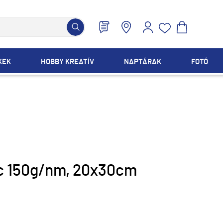
KEK
HOBBY KREATÍV
NAPTÁRAK
FOTÓ
lc 150g/nm, 20x30cm