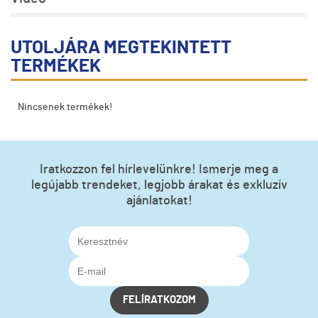
UTOLJÁRA MEGTEKINTETT
TERMÉKEK
Nincsenek termékek!
Iratkozzon fel hírlevelünkre! Ismerje meg a
legújabb trendeket, legjobb árakat és exkluzív
ajánlatokat!
FELÍRATKOZOM