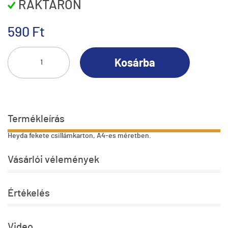
RAKTÁRON
590 Ft
Kosárba
Termékleírás
Heyda fekete csillámkarton, A4-es méretben.
Vásárlói vélemények
Értékelés
Video