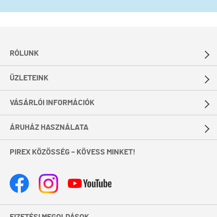
RÓLUNK
ÜZLETEINK
VÁSÁRLÓI INFORMÁCIÓK
ÁRUHÁZ HASZNÁLATA
PIREX KÖZÖSSÉG – KÖVESS MINKET!
FIZETÉSI MEGOLDÁSOK