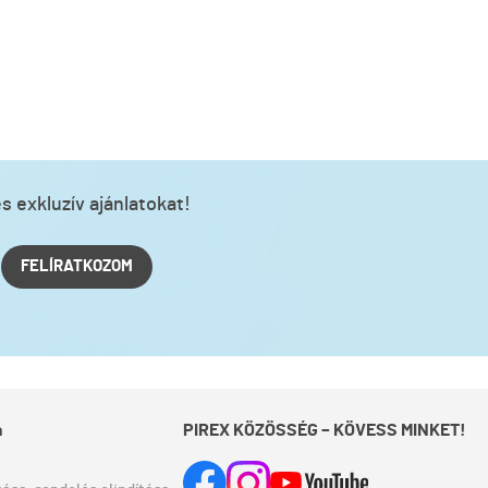
s exkluzív ajánlatokat!
FELÍRATKOZOM
a
PIREX KÖZÖSSÉG – KÖVESS MINKET!