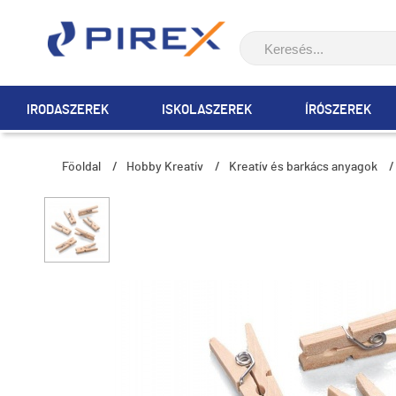
IRODASZEREK
ISKOLASZEREK
ÍRÓSZEREK
Főoldal
/
Hobby Kreatív
/
Kreatív és barkács anyagok
/