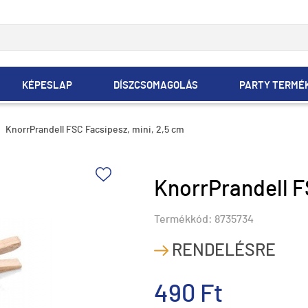
KÉPESLAP
DÍSZCSOMAGOLÁS
PARTY TERMÉ
KnorrPrandell FSC Facsipesz, mini, 2,5 cm
KnorrPrandell F
Termékkód:
8735734
RENDELÉSRE
490 Ft