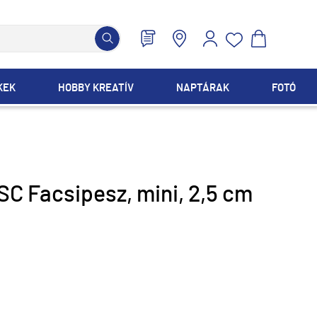
KEK
HOBBY KREATÍV
NAPTÁRAK
FOTÓ
SC Facsipesz, mini, 2,5 cm