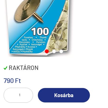
RAKTÁRON
790 Ft
Kosárba