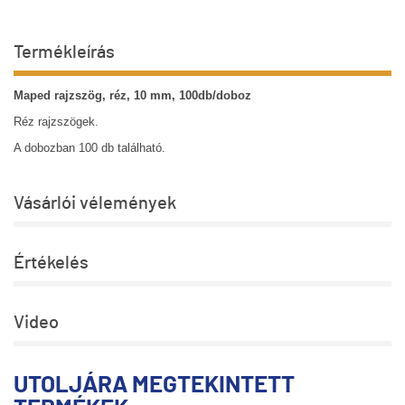
Termékleírás
Maped rajzszög, réz, 10 mm, 100db/doboz
Réz rajzszögek.
A dobozban 100 db található.
Vásárlói vélemények
Értékelés
Video
UTOLJÁRA MEGTEKINTETT