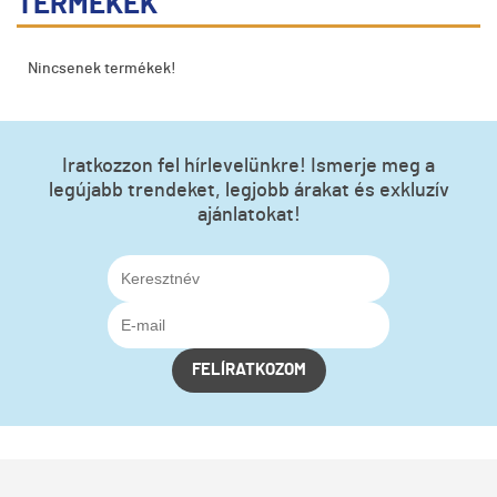
TERMÉKEK
Nincsenek termékek!
Iratkozzon fel hírlevelünkre! Ismerje meg a
legújabb trendeket, legjobb árakat és exkluzív
ajánlatokat!
FELÍRATKOZOM