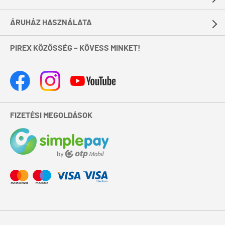
ÁRUHÁZ HASZNÁLATA
PIREX KÖZÖSSÉG – KÖVESS MINKET!
FIZETÉSI MEGOLDÁSOK