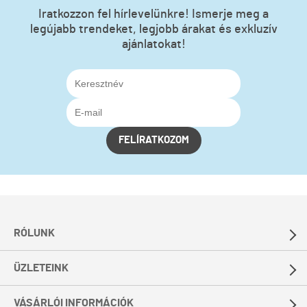
Iratkozzon fel hírlevelünkre! Ismerje meg a
legújabb trendeket, legjobb árakat és exkluzív
ajánlatokat!
FELÍRATKOZOM
RÓLUNK
ÜZLETEINK
VÁSÁRLÓI INFORMÁCIÓK