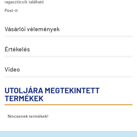
ragasztócsík található
Post-it
Vásárlói vélemények
Értékelés
Video
UTOLJÁRA MEGTEKINTETT
TERMÉKEK
Nincsenek termékek!