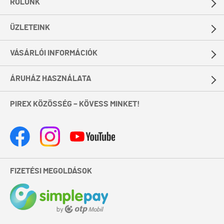
RÓLUNK
ÜZLETEINK
VÁSÁRLÓI INFORMÁCIÓK
ÁRUHÁZ HASZNÁLATA
PIREX KÖZÖSSÉG – KÖVESS MINKET!
FIZETÉSI MEGOLDÁSOK