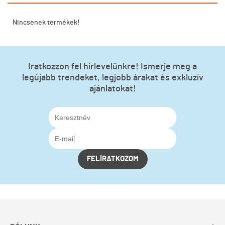
Nincsenek termékek!
Iratkozzon fel hírlevelünkre! Ismerje meg a
legújabb trendeket, legjobb árakat és exkluzív
ajánlatokat!
FELÍRATKOZOM