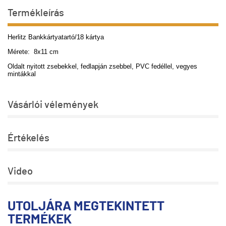
Termékleírás
Herlitz Bankkártyatartó/18 kártya
Mérete: 8x11 cm
Oldalt nyitott zsebekkel, fedlapján zsebbel, PVC fedéllel, vegyes
mintákkal
Vásárlói vélemények
Értékelés
Video
UTOLJÁRA MEGTEKINTETT
TERMÉKEK