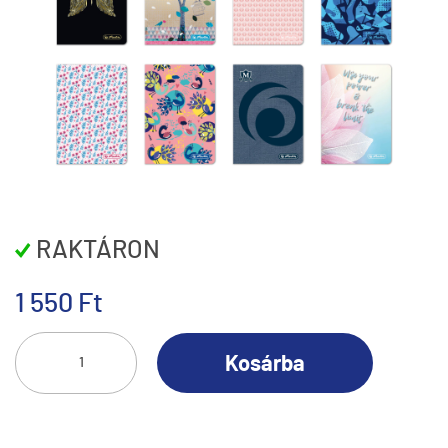
RAKTÁRON
1 550 Ft
Kosárba