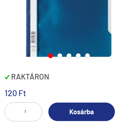
RAKTÁRON
120 Ft
Kosárba