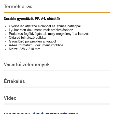
Termékleírás
Durable gyorsfűző, PP, A4, sötétkék
Gyorsfűző átlátszó előlappal és színes hátlappal
Lyukasztott dokumentumok archiválásához
Praktikus fogókivágással, mely megkönnyíti a lapozást
Oldalsó feliratozó csíkkal
Gyorsfűző polipropilén anyagból
A4-es formátumú dokumentumokhoz
Méret: 228 x 310 mm
Vásárlói vélemények
Értékelés
Video