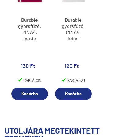
Durable
Durable
gyorsfűző,
gyorsfűző,
PP, A4,
PP, A4,
bordó
fehér
120 Ft
120 Ft
RAKTÁRON
RAKTÁRON
Kosárba
Kosárba
UTOLJÁRA MEGTEKINTETT