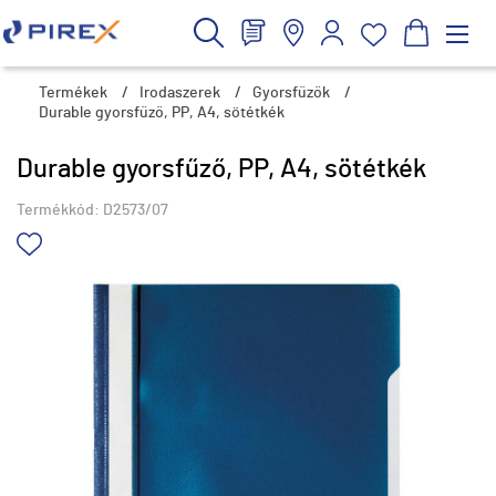
Termékek
/
Irodaszerek
/
Gyorsfűzők
/
Durable gyorsfűző, PP, A4, sötétkék
Durable gyorsfűző, PP, A4, sötétkék
Termékkód:
D2573/07