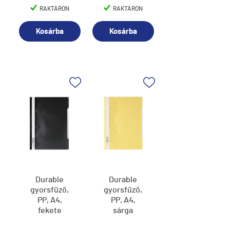
RAKTÁRON
RAKTÁRON
Kosárba
Kosárba
Durable
Durable
gyorsfűző,
gyorsfűző,
PP, A4,
PP, A4,
fekete
sárga