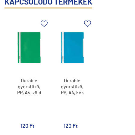
KAPCSOLÓDÓ TERMÉKEK
Durable
Durable
gyorsfűző,
gyorsfűző,
PP, A4, zöld
PP, A4, kék
120 Ft
120 Ft