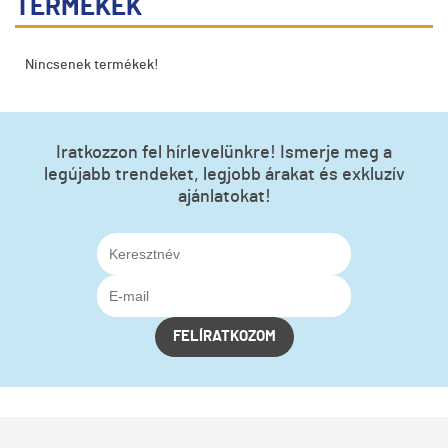
TERMÉKEK
Nincsenek termékek!
Iratkozzon fel hírlevelünkre! Ismerje meg a
legújabb trendeket, legjobb árakat és exkluzív
ajánlatokat!
FELÍRATKOZOM