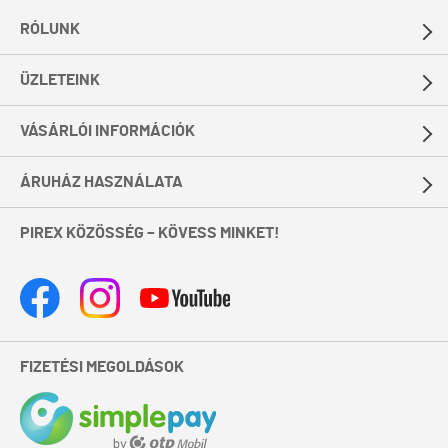
RÓLUNK
ÜZLETEINK
VÁSÁRLÓI INFORMÁCIÓK
ÁRUHÁZ HASZNÁLATA
PIREX KÖZÖSSÉG – KÖVESS MINKET!
FIZETÉSI MEGOLDÁSOK