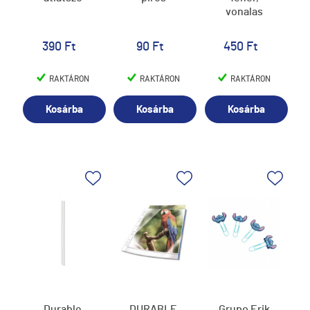
vonalas
390 Ft
90 Ft
450 Ft
RAKTÁRON
RAKTÁRON
RAKTÁRON
Kosárba
Kosárba
Kosárba
Durable
DURABLE
Grupo Erik