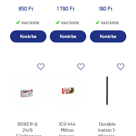
850 Ft
1 790 Ft
190 Ft
RAKTÁRON
RAKTÁRON
RAKTÁRON
Kosárba
Kosárba
Kosárba
BOXER-Q
ICO 444
Durable
24/6
Milton
iratsín 1-