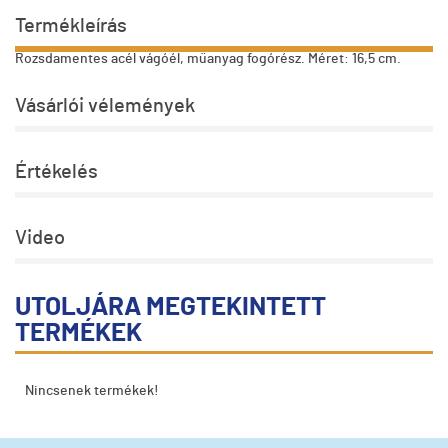
Termékleírás
Rozsdamentes acél vágóél, műanyag fogórész. Méret: 16,5 cm.
Vásárlói vélemények
Értékelés
Video
UTOLJÁRA MEGTEKINTETT
TERMÉKEK
Nincsenek termékek!