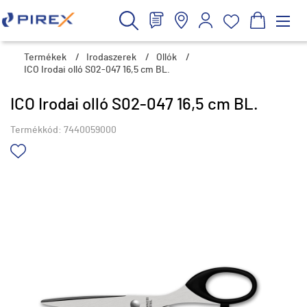
Termékek
/
Irodaszerek
/
Ollók
/
ICO Irodai olló S02-047 16,5 cm BL.
ICO Irodai olló S02-047 16,5 cm BL.
Termékkód:
7440059000