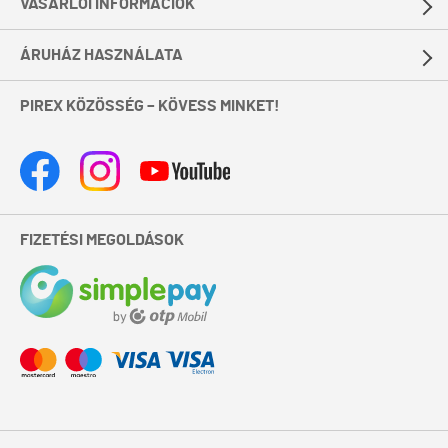
VÁSÁRLÓI INFORMÁCIÓK
ÁRUHÁZ HASZNÁLATA
PIREX KÖZÖSSÉG – KÖVESS MINKET!
FIZETÉSI MEGOLDÁSOK