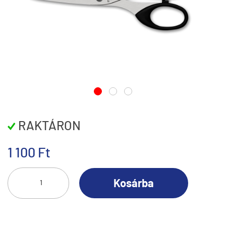
RAKTÁRON
1 100 Ft
Kosárba