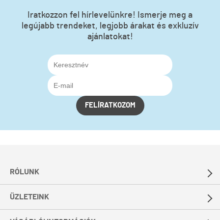
Iratkozzon fel hírlevelünkre! Ismerje meg a
legújabb trendeket, legjobb árakat és exkluzív
ajánlatokat!
FELÍRATKOZOM
RÓLUNK
ÜZLETEINK