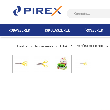
IRODASZEREK
ISKOLASZEREK
ÍRÓSZEREK
Főoldal
/
Irodaszerek
/
Ollók
/
ICO SÜNI OLLÓ S01-02