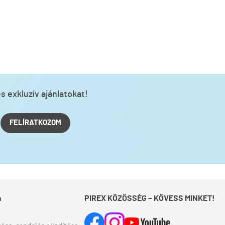
s exkluzív ajánlatokat!
FELÍRATKOZOM
a
PIREX KÖZÖSSÉG – KÖVESS MINKET!