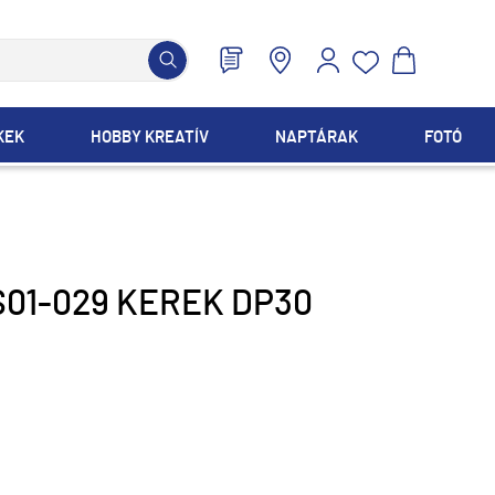
KEK
HOBBY KREATÍV
NAPTÁRAK
FOTÓ
S01-029 KEREK DP30