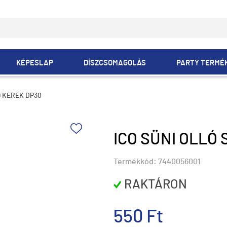
KÉPESLAP
DÍSZCSOMAGOLÁS
PARTY TERMÉ
9 KEREK DP30
ICO SÜNI OLLÓ 
Termékkód:
7440056001
RAKTÁRON
550 Ft