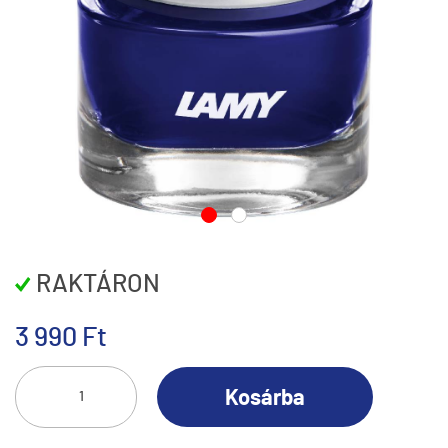
RAKTÁRON
3 990 Ft
Kosárba