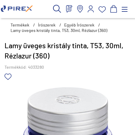
Termékek
/
Írószerek
/
Egyéb Írószerek
/
Lamy üveges kristály tinta, T53, 30ml, Rézlazur (360)
Lamy üveges kristály tinta, T53, 30ml,
Rézlazur (360)
Termékkód:
4033280