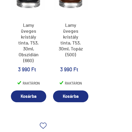
Lamy
Lamy
üveges
üveges
kristály
kristály
tinta, T53,
tinta, T53,
30ml,
30ml, Topáz
Obszidián
(500)
(660)
3 990 Ft
3 990 Ft
RAKTÁRON
RAKTÁRON
Kosárba
Kosárba