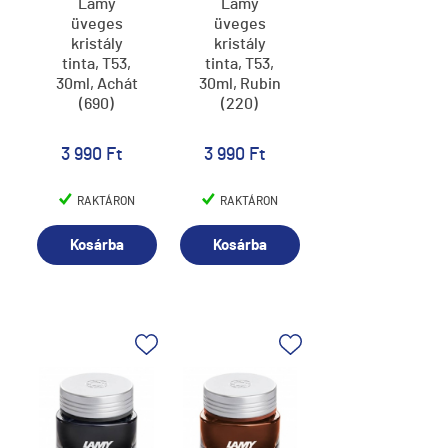
Lamy
Lamy
üveges
üveges
kristály
kristály
tinta, T53,
tinta, T53,
30ml, Achát
30ml, Rubin
(690)
(220)
3 990 Ft
3 990 Ft
RAKTÁRON
RAKTÁRON
Kosárba
Kosárba