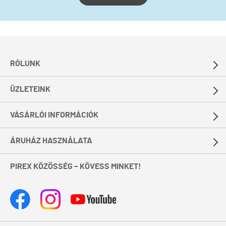
RÓLUNK
ÜZLETEINK
VÁSÁRLÓI INFORMÁCIÓK
ÁRUHÁZ HASZNÁLATA
PIREX KÖZÖSSÉG – KÖVESS MINKET!