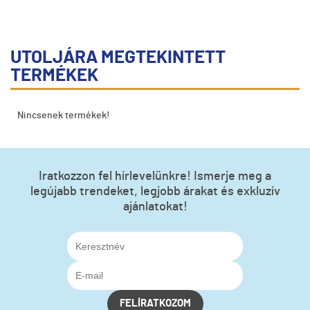
UTOLJÁRA MEGTEKINTETT
TERMÉKEK
Nincsenek termékek!
Iratkozzon fel hírlevelünkre! Ismerje meg a
legújabb trendeket, legjobb árakat és exkluzív
ajánlatokat!
FELÍRATKOZOM