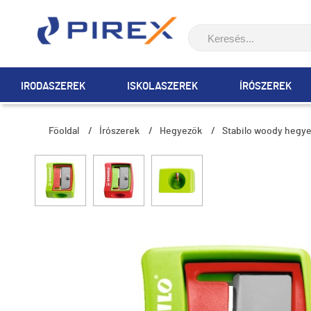
IRODASZEREK
ISKOLASZEREK
ÍRÓSZEREK
Főoldal
/
Írószerek
/
Hegyezők
/
Stabilo woody hegy