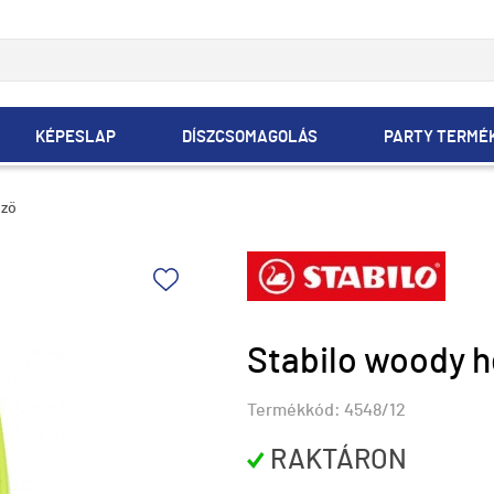
KÉPESLAP
DÍSZCSOMAGOLÁS
PARTY TERMÉ
ező
Stabilo woody 
Termékkód:
4548/12
RAKTÁRON