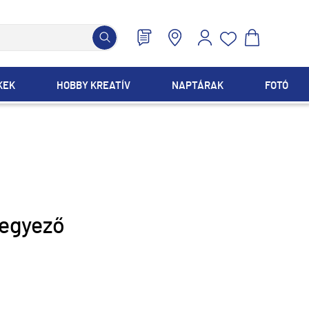
KEK
HOBBY KREATÍV
NAPTÁRAK
FOTÓ
hegyező