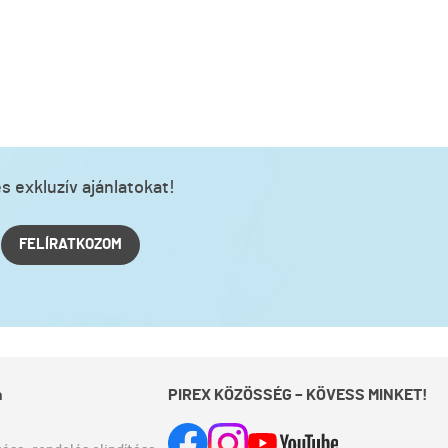
s exkluzív ajánlatokat!
FELÍRATKOZOM
a
PIREX KÖZÖSSÉG – KÖVESS MINKET!