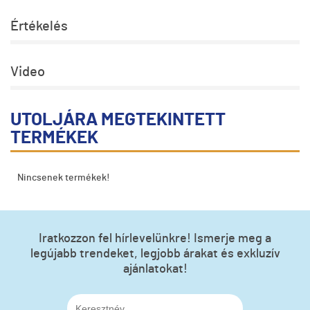
Értékelés
Video
UTOLJÁRA MEGTEKINTETT
TERMÉKEK
Nincsenek termékek!
Iratkozzon fel hírlevelünkre! Ismerje meg a
legújabb trendeket, legjobb árakat és exkluzív
ajánlatokat!