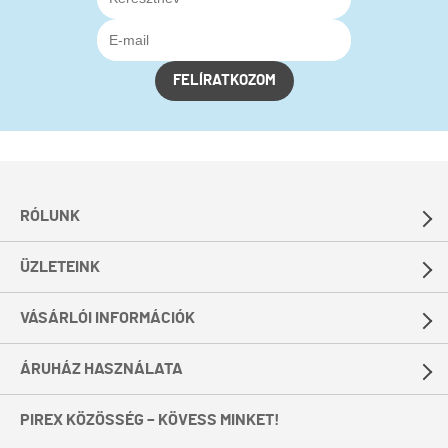
FELÍRATKOZOM
RÓLUNK
ÜZLETEINK
VÁSÁRLÓI INFORMÁCIÓK
ÁRUHÁZ HASZNÁLATA
PIREX KÖZÖSSÉG – KÖVESS MINKET!