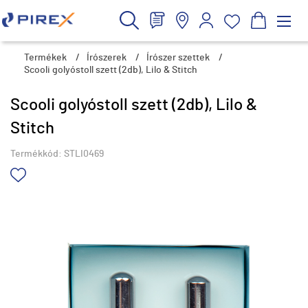
Termékek
/
Írószerek
/
Írószer szettek
/
Scooli golyóstoll szett (2db), Lilo & Stitch
Scooli golyóstoll szett (2db), Lilo &
Stitch
Termékkód:
STLI0469