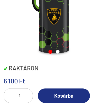
RAKTÁRON
6 100 Ft
Kosárba