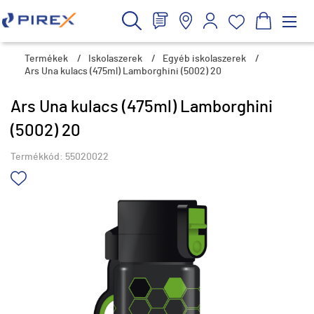
Termékek
/
Iskolaszerek
/
Egyéb iskolaszerek
/
Ars Una kulacs (475ml) Lamborghini (5002) 20
Ars Una kulacs (475ml) Lamborghini
(5002) 20
Termékkód:
55020022