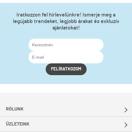
Iratkozzon fel hírlevelünkre! Ismerje meg a
legújabb trendeket, legjobb árakat és exkluzív
ajánlatokat!
FELÍRATKOZOM
RÓLUNK
ÜZLETEINK