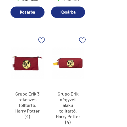
Kosárba
Kosárba
Grupo Erik 3
Grupo Erik
rekeszes
négyzet
tolltartó,
alakú
Harry Potter
tolltartó,
(4)
Harry Potter
(4)