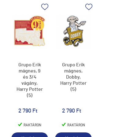
Grupo Erik
Grupo Erik
mágnes, 9
mágnes,
és 3/4
Dobby,
vágány,
Harry Potter
Harry Potter
(5)
(5)
2 790 Ft
2 790 Ft
RAKTÁRON
RAKTÁRON