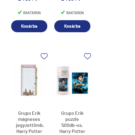
RAKTÁRON
RAKTÁRON
Kosárba
Kosárba
Grupo Erik
Grupo Erik
mágneses
puzzle
jegyzettömb,
500db-os,
Harry Potter
Harry Potter