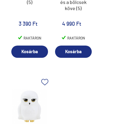
(5)
és a bölcsek
köve (5)
3 390 Ft
4 990 Ft
RAKTÁRON
RAKTÁRON
Kosárba
Kosárba