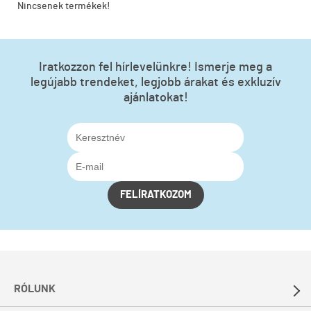
Nincsenek termékek!
Iratkozzon fel hírlevelünkre! Ismerje meg a
legújabb trendeket, legjobb árakat és exkluzív
ajánlatokat!
FELÍRATKOZOM
RÓLUNK