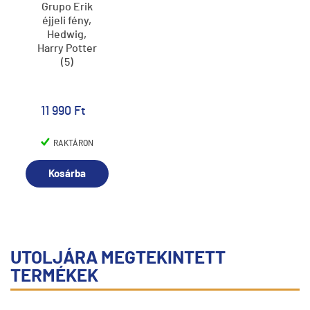
Grupo Erik
éjjeli fény,
Hedwig,
Harry Potter
(5)
11 990 Ft
RAKTÁRON
Kosárba
UTOLJÁRA MEGTEKINTETT
TERMÉKEK