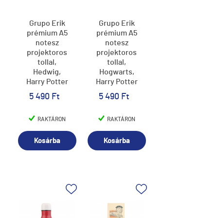
Grupo Erik
Grupo Erik
prémium A5
prémium A5
notesz
notesz
projektoros
projektoros
tollal,
tollal,
Hedwig,
Hogwarts,
Harry Potter
Harry Potter
(4)
(4)
5 490 Ft
5 490 Ft
RAKTÁRON
RAKTÁRON
Kosárba
Kosárba