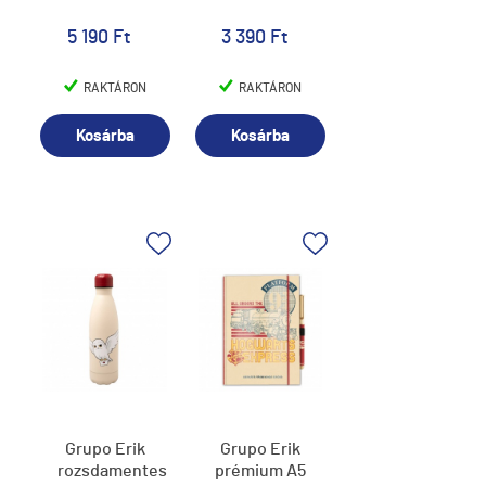
5 190 Ft
3 390 Ft
RAKTÁRON
RAKTÁRON
Kosárba
Kosárba
Grupo Erik
Grupo Erik
rozsdamentes
prémium A5