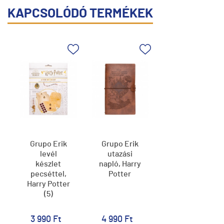
KAPCSOLÓDÓ TERMÉKEK
Grupo Erik
Grupo Erik
levél
utazási
készlet
napló, Harry
pecséttel,
Potter
Harry Potter
(5)
3 990 Ft
4 990 Ft