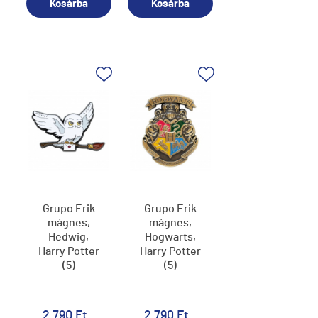
Kosárba
Kosárba
Grupo Erik
Grupo Erik
mágnes,
mágnes,
Hedwig,
Hogwarts,
Harry Potter
Harry Potter
(5)
(5)
2 790 Ft
2 790 Ft