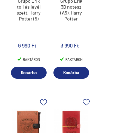
Grupo Erik
Grupo Erik
toll és levél
3D notesz
szett, Harry
(A5), Harry
Potter (5)
Potter
6 990 Ft
3 990 Ft
RAKTÁRON
RAKTÁRON
Kosárba
Kosárba