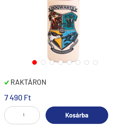
RAKTÁRON
7 490 Ft
Kosárba