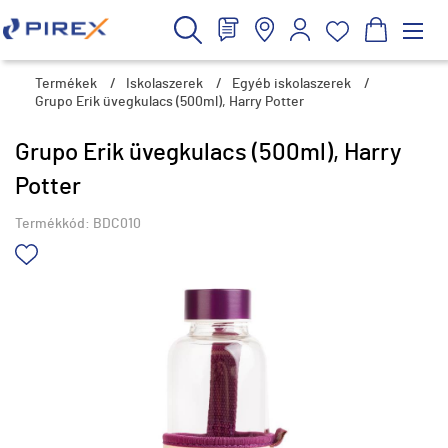
Termékek
/
Iskolaszerek
/
Egyéb iskolaszerek
/
Grupo Erik üvegkulacs (500ml), Harry Potter
Grupo Erik üvegkulacs (500ml), Harry
Potter
Termékkód:
BDC010