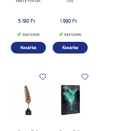
Harry Potter
(5)
5 190 Ft
1 990 Ft
RAKTÁRON
RAKTÁRON
Kosárba
Kosárba