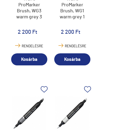
ProMarker
ProMarker
Brush, WG3
Brush, WG1
warm grey 3
warm grey 1
2 200 Ft
2 200 Ft
RENDELÉSRE
RENDELÉSRE
Kosárba
Kosárba