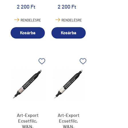
2 200 Ft
2 200 Ft
RENDELÉSRE
RENDELÉSRE
Kosárba
Kosárba
Art-Export
Art-Export
Ecsetfilc,
Ecsetfilc,
W&N,
W&N,