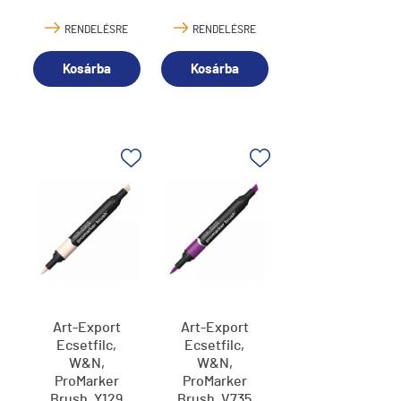
RENDELÉSRE
RENDELÉSRE
Kosárba
Kosárba
Art-Export
Art-Export
Ecsetfilc,
Ecsetfilc,
W&N,
W&N,
ProMarker
ProMarker
Brush, Y129
Brush, V735