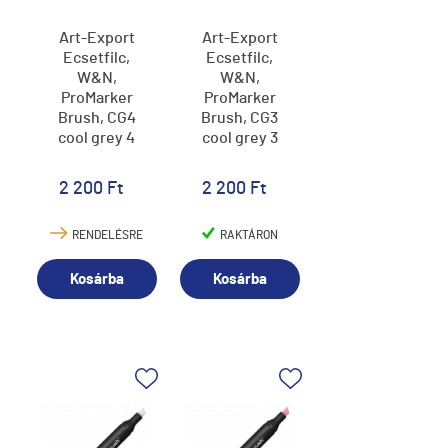
Art-Export
Art-Export
Ecsetfilc,
Ecsetfilc,
W&N,
W&N,
ProMarker
ProMarker
Brush, CG4
Brush, CG3
cool grey 4
cool grey 3
2 200 Ft
2 200 Ft
RENDELÉSRE
RAKTÁRON
Kosárba
Kosárba