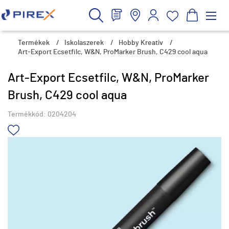
Termékek
/
Iskolaszerek
/
Hobby Kreatív
/
Art-Export Ecsetfilc, W&N, ProMarker Brush, C429 cool aqua
Art-Export Ecsetfilc, W&N, ProMarker
Brush, C429 cool aqua
Termékkód:
0204204