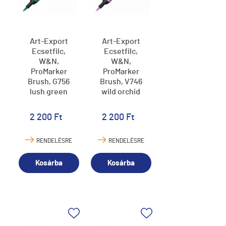
Art-Export
Art-Export
Ecsetfilc,
Ecsetfilc,
W&N,
W&N,
ProMarker
ProMarker
Brush, G756
Brush, V746
lush green
wild orchid
2 200 Ft
2 200 Ft
RENDELÉSRE
RENDELÉSRE
Kosárba
Kosárba