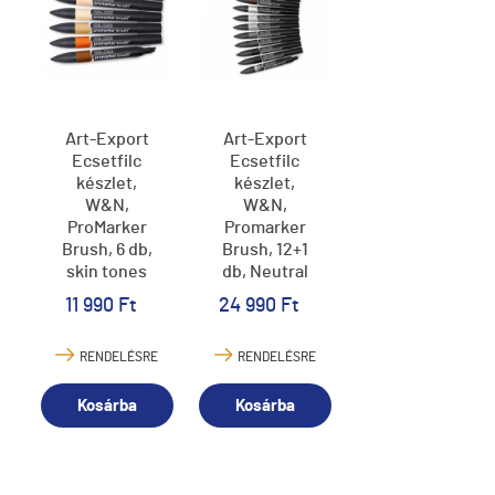
Art-Export
Art-Export
Ecsetfilc
Ecsetfilc
készlet,
készlet,
W&N,
W&N,
ProMarker
Promarker
Brush, 6 db,
Brush, 12+1
skin tones
db, Neutral
Tones
11 990 Ft
24 990 Ft
RENDELÉSRE
RENDELÉSRE
Kosárba
Kosárba