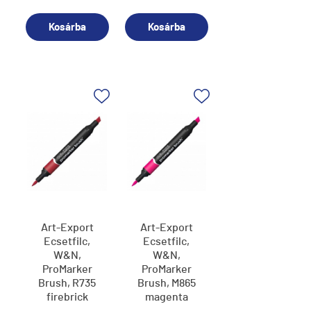
Kosárba
Kosárba
Art-Export
Art-Export
Ecsetfilc,
Ecsetfilc,
W&N,
W&N,
ProMarker
ProMarker
Brush, R735
Brush, M865
firebrick
magenta