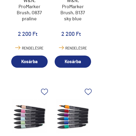
W&N,
W&N,
ProMarker
ProMarker
Brush, O837
Brush, B137
praline
sky blue
2 200 Ft
2 200 Ft
RENDELÉSRE
RENDELÉSRE
Kosárba
Kosárba