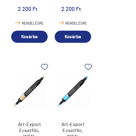
2 200 Ft
2 200 Ft
RENDELÉSRE
RENDELÉSRE
Kosárba
Kosárba
Art-Export
Art-Export
Ecsetfilc,
Ecsetfilc,