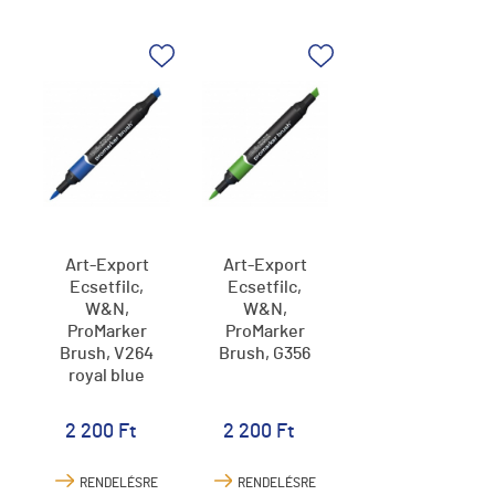
Art-Export
Art-Export
Ecsetfilc,
Ecsetfilc,
W&N,
W&N,
ProMarker
ProMarker
Brush, V264
Brush, G356
royal blue
2 200 Ft
2 200 Ft
RENDELÉSRE
RENDELÉSRE