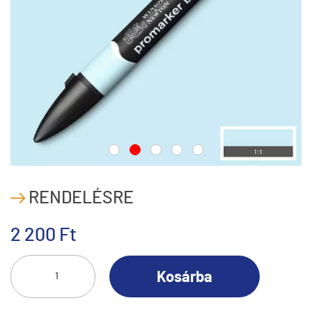
RENDELÉSRE
2 200 Ft
Kosárba