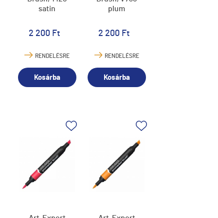
satin
plum
2 200 Ft
2 200 Ft
RENDELÉSRE
RENDELÉSRE
Kosárba
Kosárba