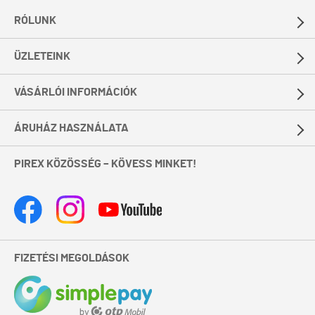
RÓLUNK
ÜZLETEINK
VÁSÁRLÓI INFORMÁCIÓK
ÁRUHÁZ HASZNÁLATA
PIREX KÖZÖSSÉG – KÖVESS MINKET!
FIZETÉSI MEGOLDÁSOK