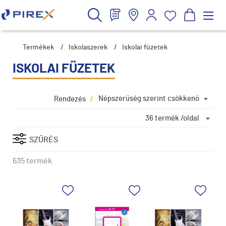
Termékek
/
Iskolaszerek
/
Iskolai füzetek
ISKOLAI FÜZETEK
/
Népszerűség szerint csökkenő
Rendezés
36 termék /oldal
SZŰRÉS
635 termék