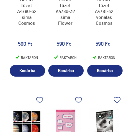
füzet
füzet
füzet
A4/80-32
A4/80-32
A4/81-32
sima
sima
vonalas
Cosmos
Flower
Cosmos
590 Ft
590 Ft
590 Ft
RAKTÁRON
RAKTÁRON
RAKTÁRON
Kosárba
Kosárba
Kosárba