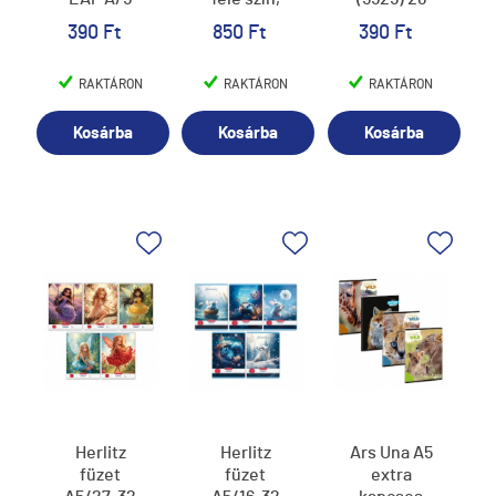
PASTEL
390 Ft
850 Ft
390 Ft
RAKTÁRON
RAKTÁRON
RAKTÁRON
Kosárba
Kosárba
Kosárba
Herlitz
Herlitz
Ars Una A5
füzet
füzet
extra