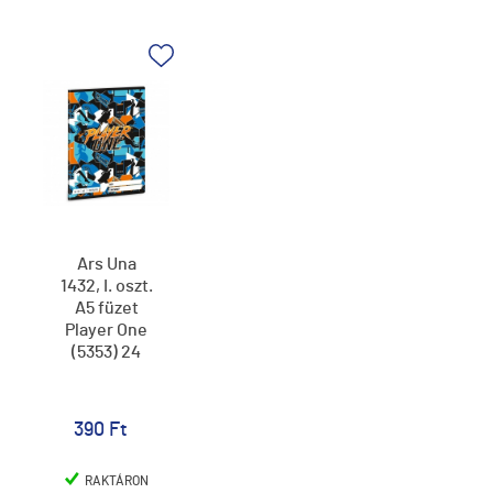
Ars Una
1432, I. oszt.
A5 füzet
Player One
(5353) 24
390 Ft
RAKTÁRON