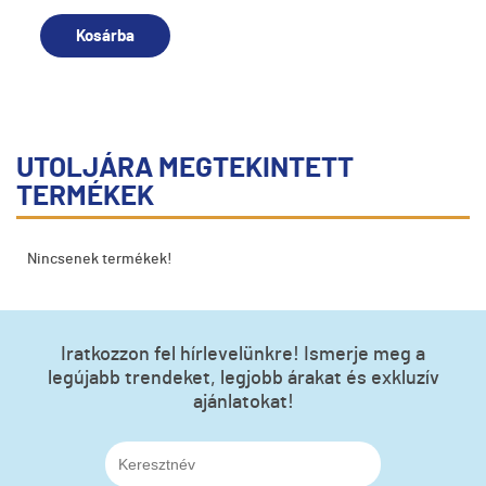
Kosárba
UTOLJÁRA MEGTEKINTETT
TERMÉKEK
Nincsenek termékek!
Iratkozzon fel hírlevelünkre! Ismerje meg a
legújabb trendeket, legjobb árakat és exkluzív
ajánlatokat!