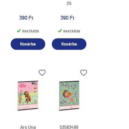
25
390 Ft
390 Ft
RAKTÁRON
RAKTÁRON
Kosárba
Kosárba
Ars Una
53583499