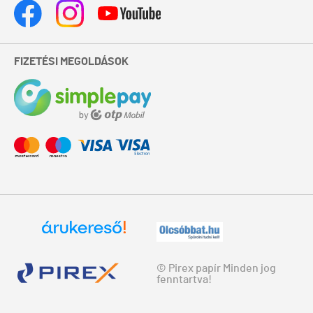
FIZETÉSI MEGOLDÁSOK
© Pirex papír Minden jog
fenntartva!