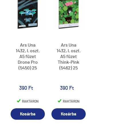
Ars Una
Ars Una
1432, I. oszt.
1432, I. oszt.
A5 füzet
A5 füzet
Drone Pro
Think-Pink
(5450) 25
(5462) 25
390 Ft
390 Ft
RAKTÁRON
RAKTÁRON
Kosárba
Kosárba