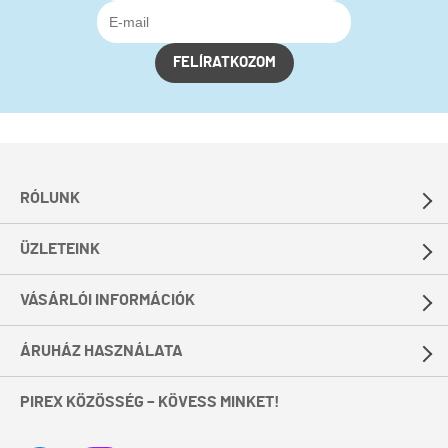
FELÍRATKOZOM
RÓLUNK
ÜZLETEINK
VÁSÁRLÓI INFORMÁCIÓK
ÁRUHÁZ HASZNÁLATA
PIREX KÖZÖSSÉG – KÖVESS MINKET!