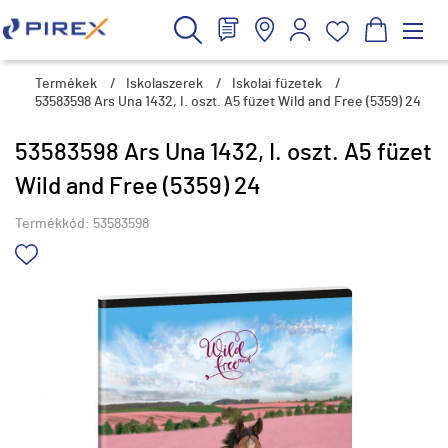
Termékek
/
Iskolaszerek
/
Iskolai füzetek
/
53583598 Ars Una 1432, I. oszt. A5 füzet Wild and Free (5359) 24
53583598 Ars Una 1432, I. oszt. A5 füzet
Wild and Free (5359) 24
Termékkód:
53583598