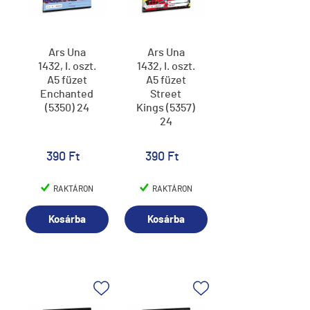
Ars Una
Ars Una
1432, I. oszt.
1432, I. oszt.
A5 füzet
A5 füzet
Enchanted
Street
(5350) 24
Kings (5357)
24
390 Ft
390 Ft
RAKTÁRON
RAKTÁRON
Kosárba
Kosárba