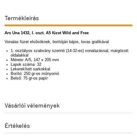
Termékleírás
Ars Una 1432, I. oszt. A5 füzet Wild and Free
Vonalas füzet elsősöknek, borítóján bájos, lovas grafikával
1. osztályos szabvány szerinti (14-32-es) vonalazással, margózott
oldalakkal
Mérete: A/5, 147 x 205 mm
Lapok száma: 32
Lekerekített sarkokkal
Borító: 250 gr-os műnyomó
Belső: 75 gr-os papír
Vásárlói vélemények
Értékelés