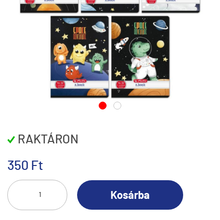
RAKTÁRON
350 Ft
Kosárba