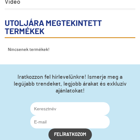
Video
UTOLJÁRA MEGTEKINTETT
TERMÉKEK
Nincsenek termékek!
Iratkozzon fel hírlevelünkre! Ismerje meg a
legújabb trendeket, legjobb árakat és exkluzív
ajánlatokat!
FELÍRATKOZOM