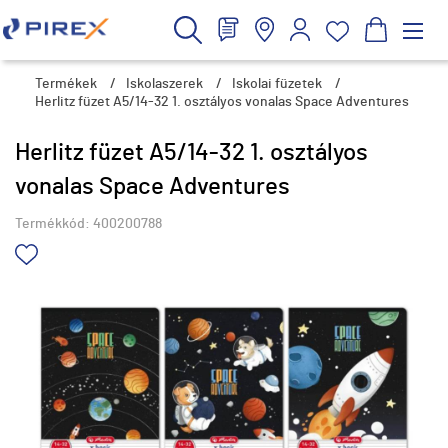
Termékek
/
Iskolaszerek
/
Iskolai füzetek
/
Herlitz füzet A5/14-32 1. osztályos vonalas Space Adventures
Herlitz füzet A5/14-32 1. osztályos
vonalas Space Adventures
Termékkód:
400200788