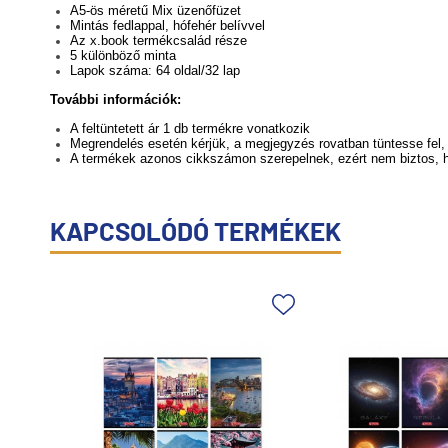
A5-ös méretű Mix üzenőfüzet
Mintás fedlappal, hófehér belívvel
Az x.book termékcsalád része
5 különböző minta
Lapok száma: 64 oldal/32 lap
További információk:
A feltüntetett ár 1 db termékre vonatkozik
Megrendelés esetén kérjük, a megjegyzés rovatban tüntesse fel, 
A termékek azonos cikkszámon szerepelnek, ezért nem biztos, ho
KAPCSOLÓDÓ TERMÉKEK