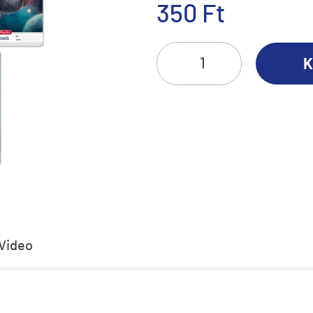
350 Ft
K
Video