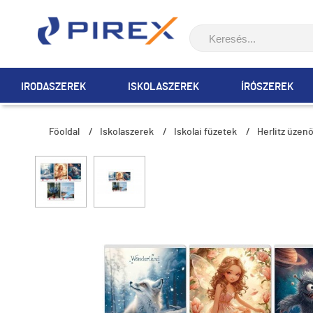
IRODASZEREK
ISKOLASZEREK
ÍRÓSZEREK
Főoldal
/
Iskolaszerek
/
Iskolai füzetek
/
Herlitz üzen