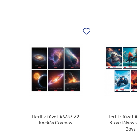
Herlitz füzet A4/87-32
Herlitz füzet 
kockás Cosmos
3. osztályos 
Boys