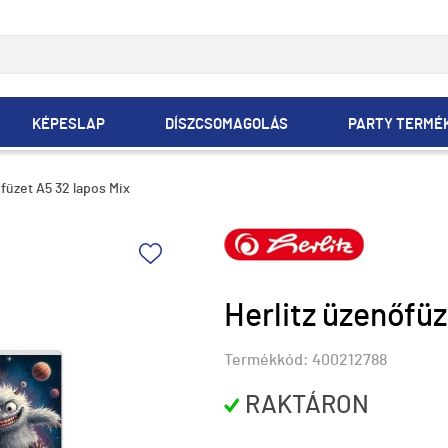
KÉPESLAP
DÍSZCSOMAGOLÁS
PARTY TERMÉ
őfüzet A5 32 lapos Mix
Herlitz üzenőfüz
Termékkód:
400212788
RAKTÁRON