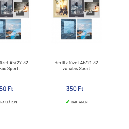
füzet A5/27-32
Herlitz füzet A5/21-32
kás Sport.
vonalas Sport
50 Ft
350 Ft
RAKTÁRON
RAKTÁRON