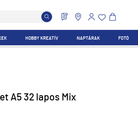
KEK
HOBBY KREATÍV
NAPTÁRAK
FOTÓ
et A5 32 lapos Mix