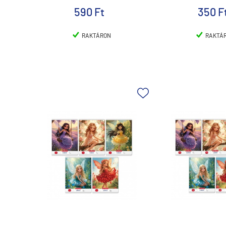
590 Ft
350 F
RAKTÁRON
RAKTÁ