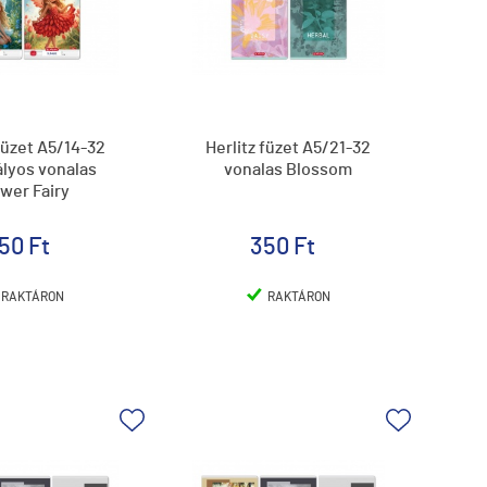
füzet A5/14-32
Herlitz füzet A5/21-32
tályos vonalas
vonalas Blossom
wer Fairy
50 Ft
350 Ft
RAKTÁRON
RAKTÁRON