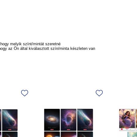
hogy melyik színt/mintát szeretné
gy az Ön által kiválasztott szín/minta készleten van