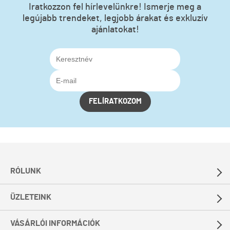
Iratkozzon fel hírlevelünkre! Ismerje meg a
legújabb trendeket, legjobb árakat és exkluzív
ajánlatokat!
FELÍRATKOZOM
RÓLUNK
ÜZLETEINK
VÁSÁRLÓI INFORMÁCIÓK