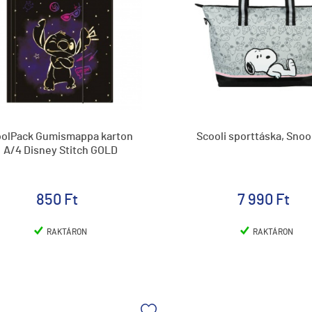
olPack Gumismappa karton
Scooli sporttáska, Snoo
A/4 Disney Stitch GOLD
850 Ft
7 990 Ft
RAKTÁRON
RAKTÁRON