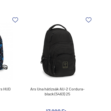
rs HUD
Ars Una hátizsák AU-2 Cordura-
black (5463) 25