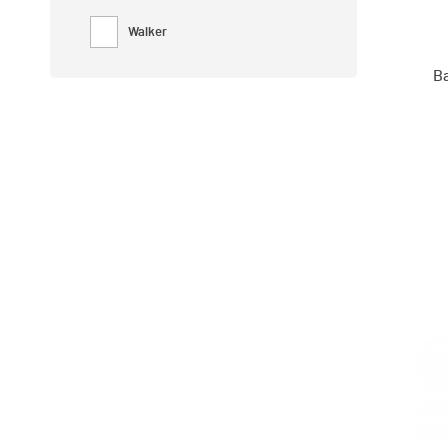
Walker
Ba