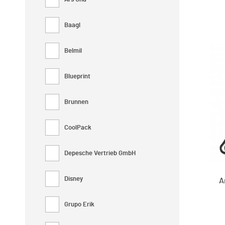
Baagl
Belmil
Blueprint
Brunnen
CoolPack
Depesche Vertrieb GmbH
Disney
A
Grupo Erik