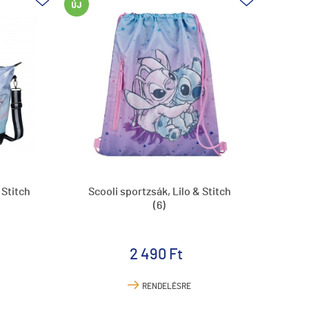
 Stitch
Scooli sportzsák, Lilo & Stitch
(6)
2 490 Ft
RENDELÉSRE