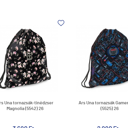
rs Una tornazsák-tinédzser
Ars Una tornazsák Game
Magnolia (5542) 26
(5525) 26