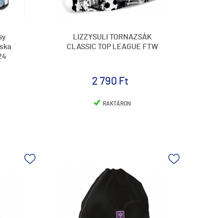
sy
LIZZYSULI TORNAZSÁK
ska
CLASSIC TOP LEAGUE FTW
24
2 790 Ft
RAKTÁRON