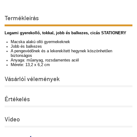
Termékleírás
Legami gyerekolló, tokkal, jobb és balkezes, cicás STATIONERY
Macska alakú olló gyermekeknek
Jobb és balkezes
A pengevédőnek és a lekerekített hegynek köszönhetően
biztonságos
Anyaga: műanyag, rozsdamentes acél
Mérete: 13,2 x 6,2 cm
Vásárlói vélemények
Értékelés
Video