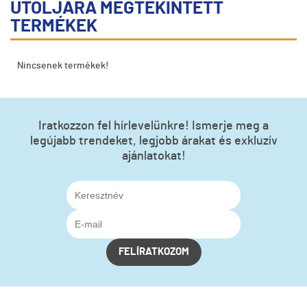
UTOLJÁRA MEGTEKINTETT
TERMÉKEK
Nincsenek termékek!
Iratkozzon fel hírlevelünkre! Ismerje meg a
legújabb trendeket, legjobb árakat és exkluzív
ajánlatokat!
FELÍRATKOZOM