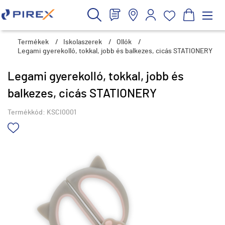
Termékek
/
Iskolaszerek
/
Ollók
/
Legami gyerekolló, tokkal, jobb és balkezes, cicás STATIONERY
Legami gyerekolló, tokkal, jobb és
balkezes, cicás STATIONERY
Termékkód:
KSCI0001