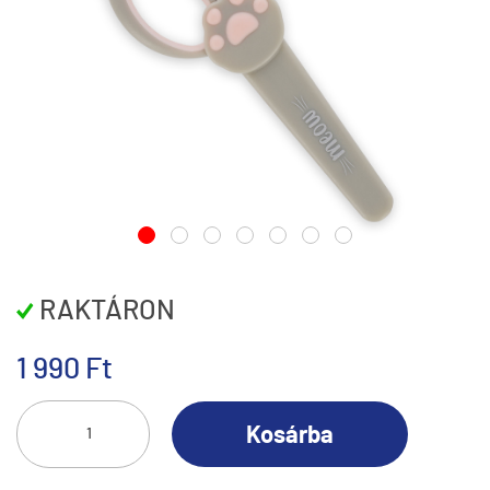
RAKTÁRON
1 990 Ft
Kosárba