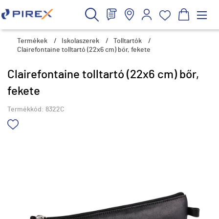
Termékek
/
Iskolaszerek
/
Tolltartók
/
Clairefontaine tolltartó (22x6 cm) bőr, fekete
Clairefontaine tolltartó (22x6 cm) bőr,
fekete
Termékkód:
8322C