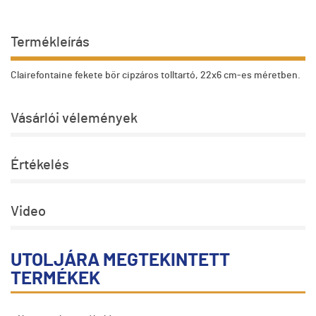
Termékleírás
Clairefontaine fekete bőr cipzáros tolltartó, 22x6 cm-es méretben.
Vásárlói vélemények
Értékelés
Video
UTOLJÁRA MEGTEKINTETT
TERMÉKEK