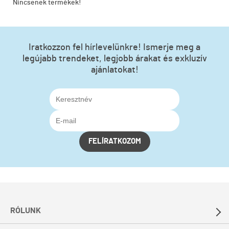
Nincsenek termékek!
Iratkozzon fel hírlevelünkre! Ismerje meg a
legújabb trendeket, legjobb árakat és exkluzív
ajánlatokat!
FELÍRATKOZOM
RÓLUNK