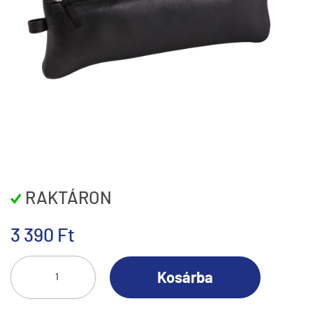
RAKTÁRON
3 390 Ft
Kosárba