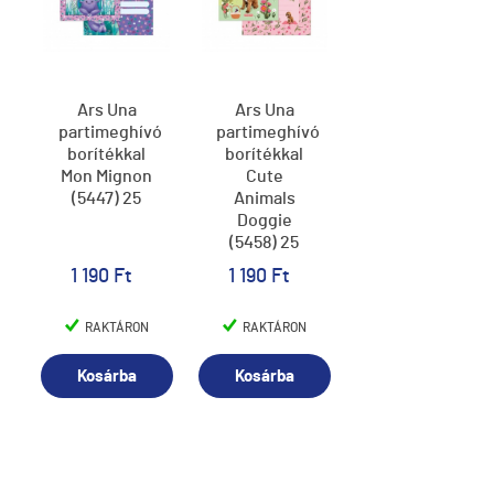
Ars Una
Ars Una
partimeghívó
partimeghívó
borítékkal
borítékkal
Mon Mignon
Cute
(5447) 25
Animals
Doggie
(5458) 25
1 190 Ft
1 190 Ft
RAKTÁRON
RAKTÁRON
Kosárba
Kosárba