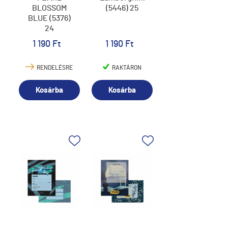
BLOSSOM
(5446) 25
BLUE (5376)
24
1 190 Ft
1 190 Ft
RENDELÉSRE
RAKTÁRON
Kosárba
Kosárba