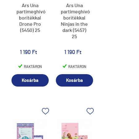
Ars Una
Ars Una
partimeghívó
partimeghívó
borítékkal
borítékkal
Drone Pro
Ninjas in the
(5450) 25
dark (5457)
25
1 190 Ft
1 190 Ft
RAKTÁRON
RAKTÁRON
Kosárba
Kosárba