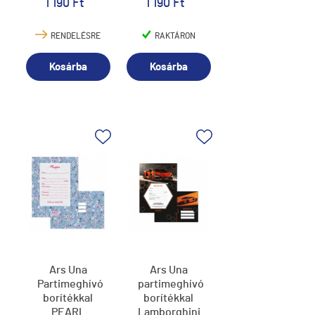
1 190 Ft
1 190 Ft
RENDELÉSRE
RAKTÁRON
Kosárba
Kosárba
Ars Una
Ars Una
Partimeghívó
partimeghívó
borítékkal
borítékkal
PEARL
Lamborghini