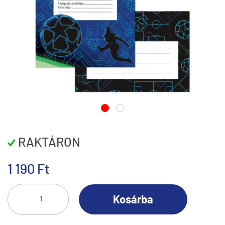
RAKTÁRON
1 190 Ft
Kosárba