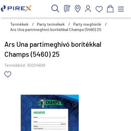
Termékek
/
Party termékek
/
Party meghívók
/
Ars Una partimeghívó borítékkal Champs (5460) 25
Ars Una partimeghívó borítékkal
Champs (5460) 25
Termékkód:
50224609