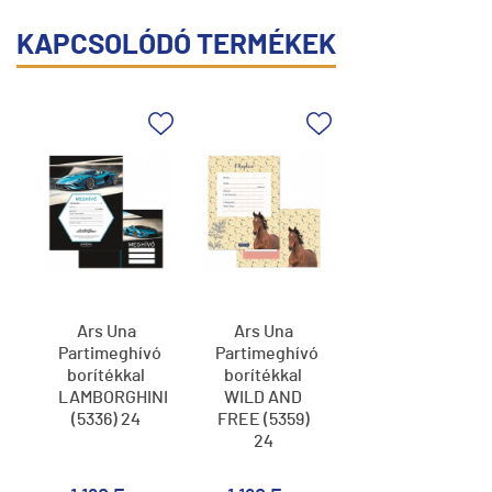
KAPCSOLÓDÓ TERMÉKEK
Ars Una
Ars Una
Partimeghívó
Partimeghívó
borítékkal
borítékkal
LAMBORGHINI
WILD AND
(5336) 24
FREE (5359)
24