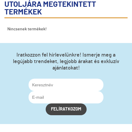
UTOLJÁRA MEGTEKINTETT
TERMÉKEK
Nincsenek termékek!
Iratkozzon fel hírlevelünkre! Ismerje meg a
legújabb trendeket, legjobb árakat és exkluzív
ajánlatokat!
FELÍRATKOZOM