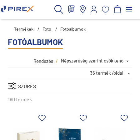
Termékek
/
Fotó
/
Fotóalbumok
FOTÓALBUMOK
/
Népszerűség szerint csökkenő
Rendezés
36 termék /oldal
SZŰRÉS
160 termék