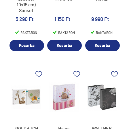
10x15 cm)
Sunset
5 290 Ft
1 150 Ft
9 990 Ft
RAKTÁRON
RAKTÁRON
RAKTÁRON
Kosárba
Kosárba
Kosárba
GOLDBUCH
Hama
WALTHER