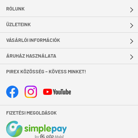
RÓLUNK
ÜZLETEINK
VÁSÁRLÓI INFORMÁCIÓK
ÁRUHÁZ HASZNÁLATA
PIREX KÖZÖSSÉG – KÖVESS MINKET!
FIZETÉSI MEGOLDÁSOK