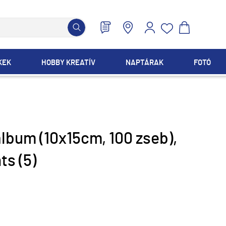
KEK
HOBBY KREATÍV
NAPTÁRAK
FOTÓ
album (10x15cm, 100 zseb),
s (5)