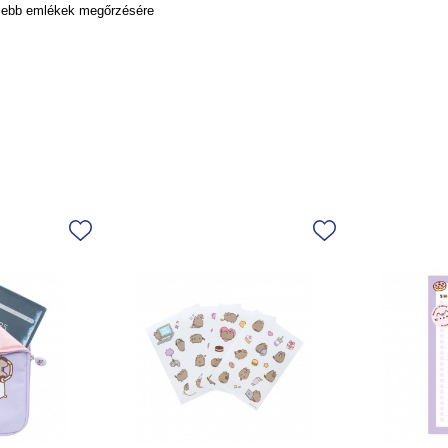
szebb emlékek megőrzésére