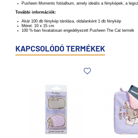
Pusheen Moments fotóalbum, amely ideális a fényképek, a leg
További információk:
Akár 100 db fénykép tárolása, oldalanként 1 db fénykép
Méret: 10 x 15 cm
100 %-ban hivatalosan engedélyezett Pusheen The Cat termék
KAPCSOLÓDÓ TERMÉKEK