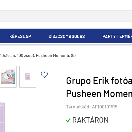
KÉPESLAP
DÍSZCSOMAGOLÁS
PARTY TERMÉ
(10x15cm, 100 zseb), Pusheen Moments (5)
Grupo Erik fotó
Pusheen Moment
Termékkód:
AF100101515
RAKTÁRON