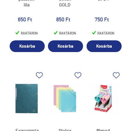
lila
GOLD
650 Ft
850 Ft
750 Ft
RAKTÁRON
RAKTÁRON
RAKTÁRON
Kosárba
Kosárba
Kosárba
Exacompta
Stylex
Maped