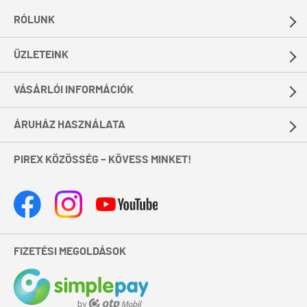
RÓLUNK
ÜZLETEINK
VÁSÁRLÓI INFORMÁCIÓK
ÁRUHÁZ HASZNÁLATA
PIREX KÖZÖSSÉG – KÖVESS MINKET!
FIZETÉSI MEGOLDÁSOK