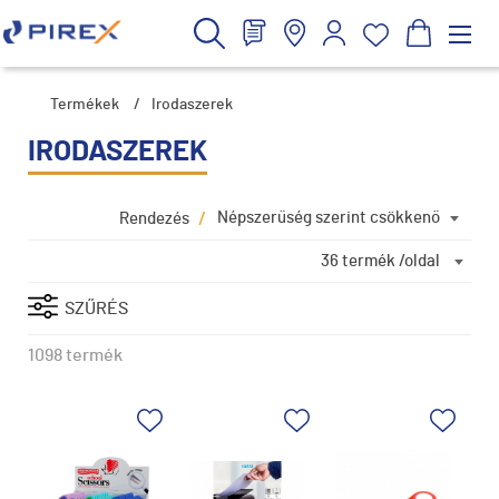
Termékek
/
Irodaszerek
IRODASZEREK
/
Népszerűség szerint csökkenő
Rendezés
36 termék /oldal
SZŰRÉS
1098 termék