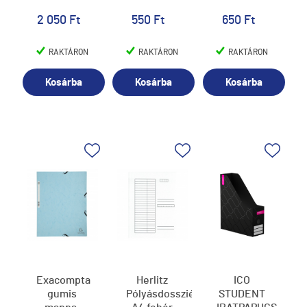
2 050 Ft
550 Ft
650 Ft
RAKTÁRON
RAKTÁRON
RAKTÁRON
Kosárba
Kosárba
Kosárba
Exacompta
Herlitz
ICO
gumis
Pólyásdosszié
STUDENT