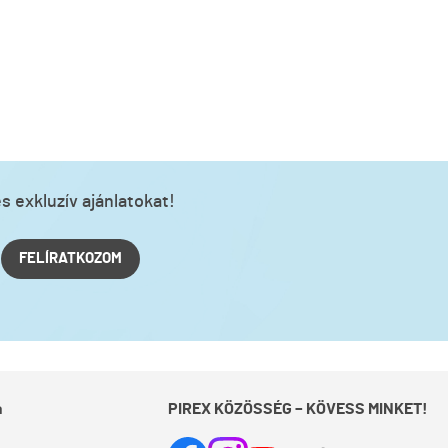
s exkluzív ajánlatokat!
FELÍRATKOZOM
a
PIREX KÖZÖSSÉG – KÖVESS MINKET!