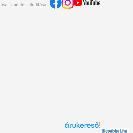
ása, rendelés elindítása