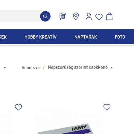
KEK
HOBBY KREATÍV
NAPTÁRAK
FOTÓ
/
Népszerűség szerint csökkenő
Rendezés