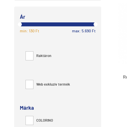
Ár
min: 130 Ft
max: 5.690 Ft
Raktáron
R
Web exkluzív termék
Márka
COLORINO