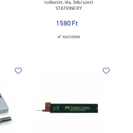
tollbetét, lila, 3db/szett
STATIONERY
1 590 Ft
RAKTÁRON