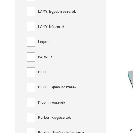
LAMY, Egyéb írószerek
LAMY, Írószerek
Legami
PARKER
PILOT
PILOT, Egyéb írószerek
PILOT, Írószerek
Parker, Kiegészítők
La
Rotring, Egyéb iskolaszerek