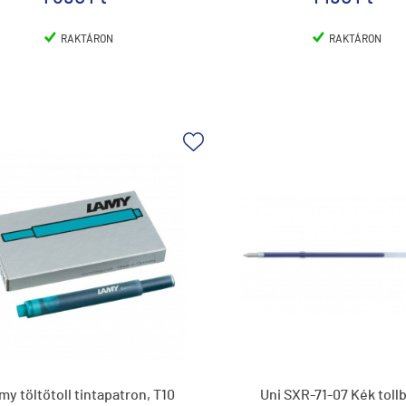
RAKTÁRON
RAKTÁRON
my töltőtoll tintapatron, T10
Uni SXR-71-07 Kék toll