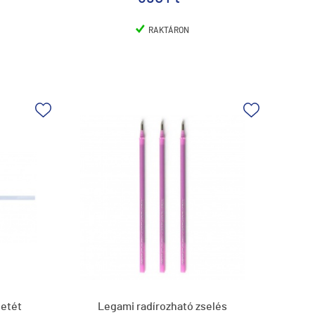
RAKTÁRON
betét
Legami radírozható zselés