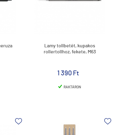
ceruza
Lamy tollbetét, kupakos
rollertollhoz, fekete, M63
1 390 Ft
RAKTÁRON