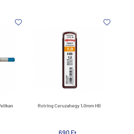
Pelikan
Rotring Ceruzahegy 1,0mm HB
690 Ft