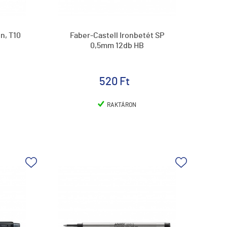
n, T10
Faber-Castell Ironbetét SP
0,5mm 12db HB
520 Ft
RAKTÁRON