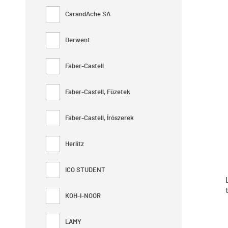
CarandAche SA
Derwent
Faber-Castell
Faber-Castell, Füzetek
Faber-Castell, Írószerek
Herlitz
ICO STUDENT
KOH-I-NOOR
LAMY