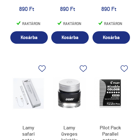
890 Ft
890 Ft
890 Ft
RAKTÁRON
RAKTÁRON
RAKTÁRON
Kosárba
Kosárba
Kosárba
Lamy
Lamy
Pilot Pack
safari
üveges
Parallel