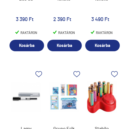
3 390 Ft
2 390 Ft
3 490 Ft
RAKTÁRON
RAKTÁRON
RAKTÁRON
Kosárba
Kosárba
Kosárba
Lamy
Grupo Erik
Stabilo