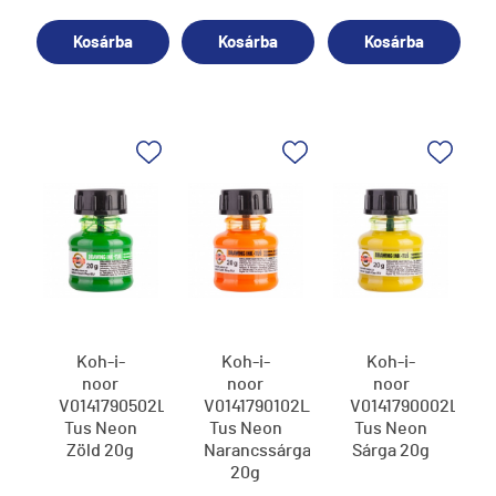
Kosárba
Kosárba
Kosárba
Koh-i-
Koh-i-
Koh-i-
noor
noor
noor
V0141790502LP
V0141790102LP
V0141790002LP
Tus Neon
Tus Neon
Tus Neon
Zöld 20g
Narancssárga
Sárga 20g
20g