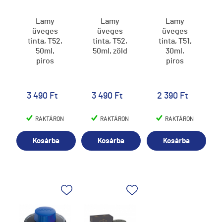
Lamy
Lamy
Lamy
üveges
üveges
üveges
tinta, T52,
tinta, T52,
tinta, T51,
50ml,
50ml, zöld
30ml,
piros
piros
3 490 Ft
3 490 Ft
2 390 Ft
RAKTÁRON
RAKTÁRON
RAKTÁRON
Kosárba
Kosárba
Kosárba