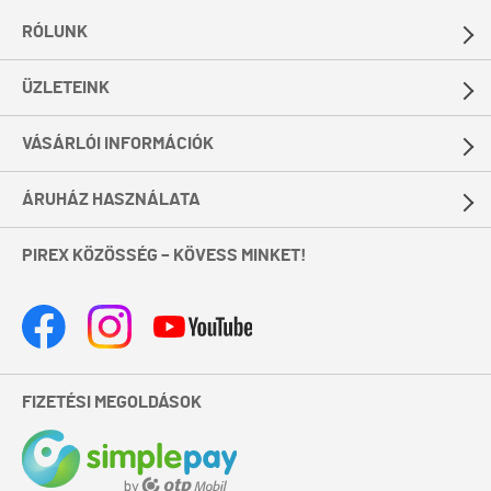
RÓLUNK
ÜZLETEINK
VÁSÁRLÓI INFORMÁCIÓK
ÁRUHÁZ HASZNÁLATA
PIREX KÖZÖSSÉG – KÖVESS MINKET!
FIZETÉSI MEGOLDÁSOK