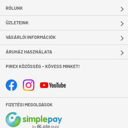
RÓLUNK
ÜZLETEINK
VÁSÁRLÓI INFORMÁCIÓK
ÁRUHÁZ HASZNÁLATA
PIREX KÖZÖSSÉG – KÖVESS MINKET!
FIZETÉSI MEGOLDÁSOK