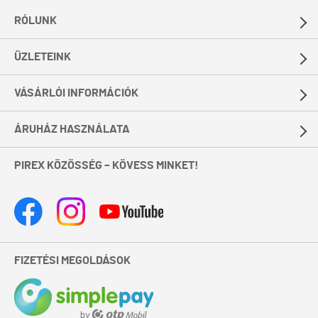
RÓLUNK
ÜZLETEINK
VÁSÁRLÓI INFORMÁCIÓK
ÁRUHÁZ HASZNÁLATA
PIREX KÖZÖSSÉG – KÖVESS MINKET!
FIZETÉSI MEGOLDÁSOK