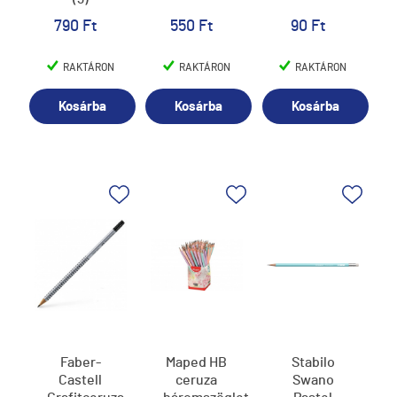
790 Ft
550 Ft
90 Ft
RAKTÁRON
RAKTÁRON
RAKTÁRON
Kosárba
Kosárba
Kosárba
Faber-
Maped HB
Stabilo
Castell
ceruza
Swano