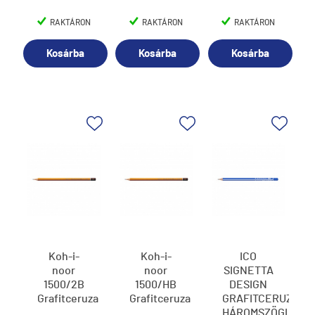
RAKTÁRON
RAKTÁRON
RAKTÁRON
Kosárba
Kosárba
Kosárba
Koh-i-
Koh-i-
ICO
noor
noor
SIGNETTA
1500/2B
1500/HB
DESIGN
Grafitceruza
Grafitceruza
GRAFITCERUZA
HÁROMSZÖGLETŰ