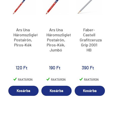
Ars Una
Ars Una
Faber-
Háromszögletű
Háromszögletű
Castell
Postairón,
Postairón,
Grafitceruza
Piros-Kék
Piros-Kék,
Grip 2001
Jumbó
HB
120 Ft
190 Ft
390 Ft
RAKTÁRON
RAKTÁRON
RAKTÁRON
Kosárba
Kosárba
Kosárba