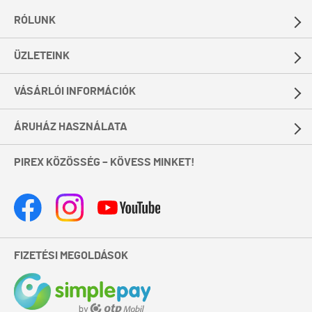
RÓLUNK
ÜZLETEINK
VÁSÁRLÓI INFORMÁCIÓK
ÁRUHÁZ HASZNÁLATA
PIREX KÖZÖSSÉG – KÖVESS MINKET!
FIZETÉSI MEGOLDÁSOK