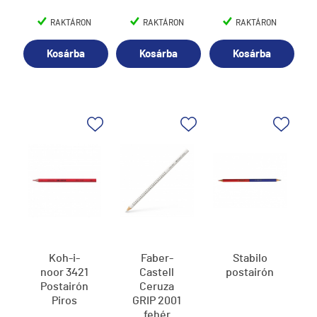
RAKTÁRON
RAKTÁRON
RAKTÁRON
Kosárba
Kosárba
Kosárba
Koh-i-
Faber-
Stabilo
noor 3421
Castell
postairón
Postairón
Ceruza
Piros
GRIP 2001
fehér