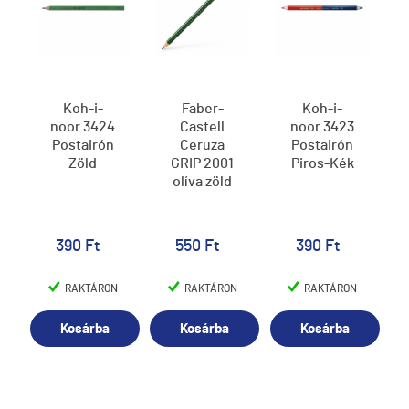
Koh-i-
Faber-
Koh-i-
noor 3424
Castell
noor 3423
Postairón
Ceruza
Postairón
Zöld
GRIP 2001
Piros-Kék
olíva zöld
390 Ft
550 Ft
390 Ft
RAKTÁRON
RAKTÁRON
RAKTÁRON
Kosárba
Kosárba
Kosárba