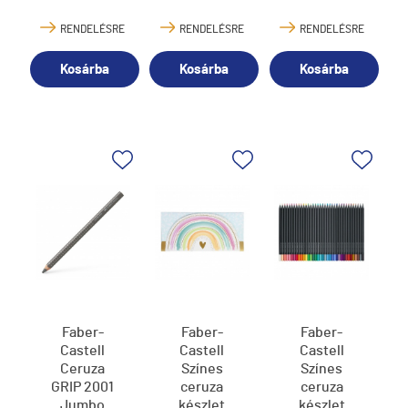
dobozban
RENDELÉSRE
RENDELÉSRE
RENDELÉSRE
Kosárba
Kosárba
Kosárba
Faber-
Faber-
Faber-
Castell
Castell
Castell
Ceruza
Színes
Színes
GRIP 2001
ceruza
ceruza
Jumbo
készlet
készlet