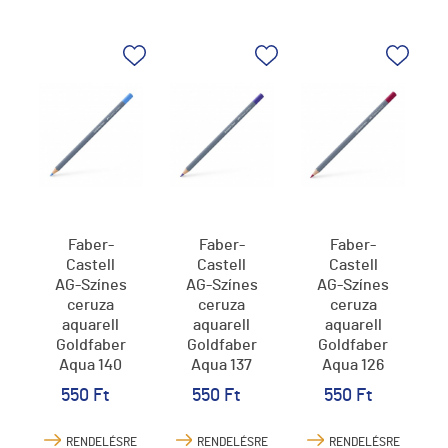
Faber-
Faber-
Faber-
Castell
Castell
Castell
AG-Színes
AG-Színes
AG-Színes
ceruza
ceruza
ceruza
aquarell
aquarell
aquarell
Goldfaber
Goldfaber
Goldfaber
Aqua 140
Aqua 137
Aqua 126
világos
ibolyakék
kármin
550 Ft
550 Ft
550 Ft
ultramarin
kék
RENDELÉSRE
RENDELÉSRE
RENDELÉSRE