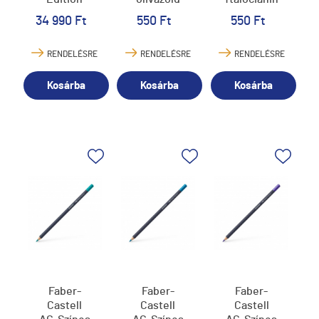
fekete
zöld
34 990 Ft
550 Ft
550 Ft
test, fém
dobozban
RENDELÉSRE
RENDELÉSRE
RENDELÉSRE
Kosárba
Kosárba
Kosárba
Faber-
Faber-
Faber-
Castell
Castell
Castell