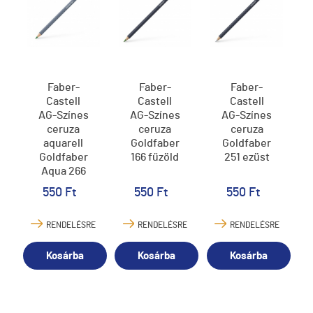
Faber-
Faber-
Faber-
Castell
Castell
Castell
AG-Színes
AG-Színes
AG-Színes
ceruza
ceruza
ceruza
aquarell
Goldfaber
Goldfaber
Goldfaber
166 fűzöld
251 ezüst
Aqua 266
állandó
550 Ft
550 Ft
550 Ft
zöld
RENDELÉSRE
RENDELÉSRE
RENDELÉSRE
Kosárba
Kosárba
Kosárba