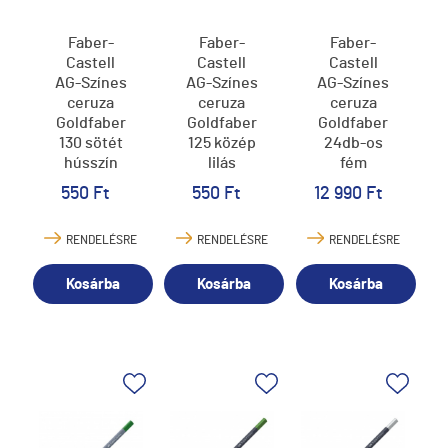
Faber-
Faber-
Faber-
Castell
Castell
Castell
AG-Színes
AG-Színes
AG-Színes
ceruza
ceruza
ceruza
Goldfaber
Goldfaber
Goldfaber
130 sötét
125 közép
24db-os
hússzín
lilás
fém
rózsaszín
dobozban
550 Ft
550 Ft
12 990 Ft
RENDELÉSRE
RENDELÉSRE
RENDELÉSRE
Kosárba
Kosárba
Kosárba