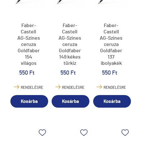
Faber-
Faber-
Faber-
Castell
Castell
Castell
AG-Színes
AG-Színes
AG-Színes
ceruza
ceruza
ceruza
Goldfaber
Goldfaber
Goldfaber
154
149 kékes
137
világos
türkiz
ibolyakék
kobalt
550 Ft
550 Ft
550 Ft
türkiz
RENDELÉSRE
RENDELÉSRE
RENDELÉSRE
Kosárba
Kosárba
Kosárba