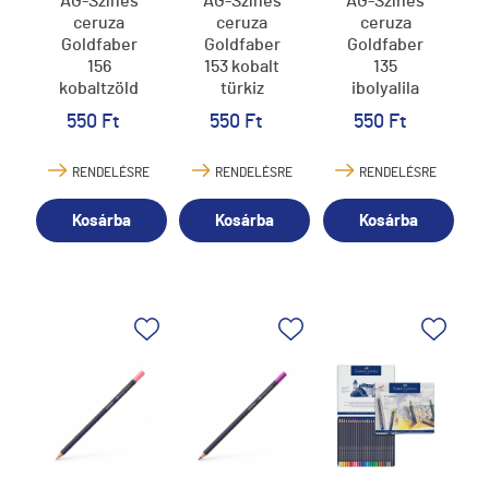
AG-Színes
AG-Színes
AG-Színes
ceruza
ceruza
ceruza
Goldfaber
Goldfaber
Goldfaber
156
153 kobalt
135
kobaltzöld
türkiz
ibolyalila
550 Ft
550 Ft
550 Ft
RENDELÉSRE
RENDELÉSRE
RENDELÉSRE
Kosárba
Kosárba
Kosárba