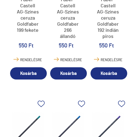
Castell
Castell
Castell
AG-Színes
AG-Színes
AG-Színes
ceruza
ceruza
ceruza
Goldfaber
Goldfaber
Goldfaber
199 fekete
266
192 indián
állandó
piros
zöld
550 Ft
550 Ft
550 Ft
RENDELÉSRE
RENDELÉSRE
RENDELÉSRE
Kosárba
Kosárba
Kosárba