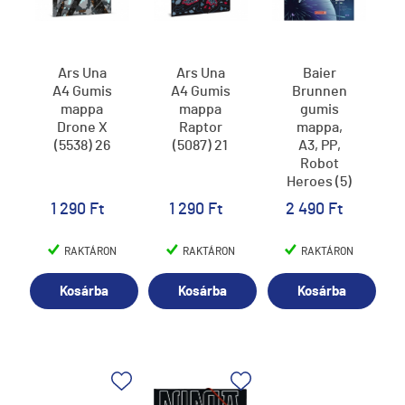
Ars Una
Ars Una
Baier
A4 Gumis
A4 Gumis
Brunnen
mappa
mappa
gumis
Drone X
Raptor
mappa,
(5538) 26
(5087) 21
A3, PP,
Robot
Heroes (5)
1 290 Ft
1 290 Ft
2 490 Ft
RAKTÁRON
RAKTÁRON
RAKTÁRON
Kosárba
Kosárba
Kosárba