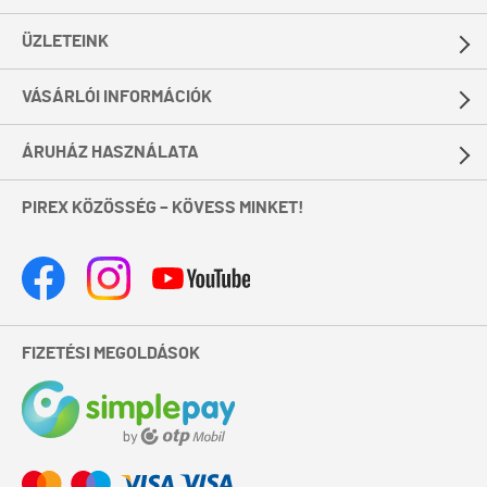
ÜZLETEINK
VÁSÁRLÓI INFORMÁCIÓK
ÁRUHÁZ HASZNÁLATA
PIREX KÖZÖSSÉG – KÖVESS MINKET!
FIZETÉSI MEGOLDÁSOK