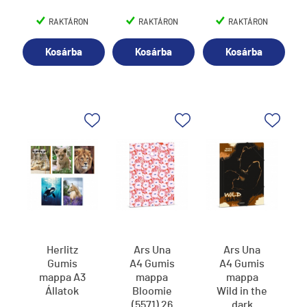
RAKTÁRON
RAKTÁRON
RAKTÁRON
Kosárba
Kosárba
Kosárba
Herlitz
Ars Una
Ars Una
Gumis
A4 Gumis
A4 Gumis
mappa A3
mappa
mappa
Állatok
Bloomie
Wild in the
(5571) 26
dark