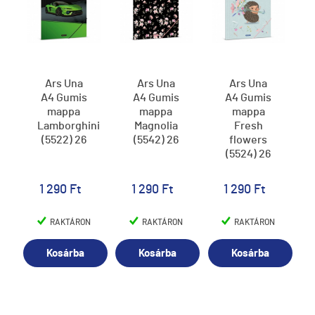
Ars Una
Ars Una
Ars Una
A4 Gumis
A4 Gumis
A4 Gumis
mappa
mappa
mappa
Lamborghini
Magnolia
Fresh
(5522) 26
(5542) 26
flowers
(5524) 26
1 290 Ft
1 290 Ft
1 290 Ft
RAKTÁRON
RAKTÁRON
RAKTÁRON
Kosárba
Kosárba
Kosárba