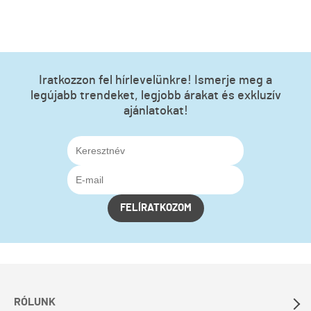
Iratkozzon fel hírlevelünkre! Ismerje meg a
legújabb trendeket, legjobb árakat és exkluzív
ajánlatokat!
FELÍRATKOZOM
RÓLUNK