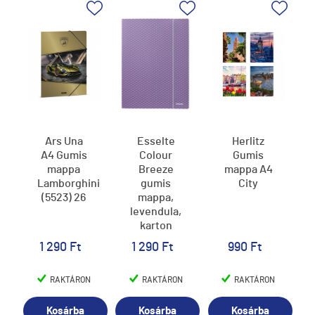
Ars Una
Esselte
Herlitz
A4 Gumis
Colour
Gumis
mappa
Breeze
mappa A4
Lamborghini
gumis
City
(5523) 26
mappa,
levendula,
karton
1 290 Ft
1 290 Ft
990 Ft
RAKTÁRON
RAKTÁRON
RAKTÁRON
Kosárba
Kosárba
Kosárba