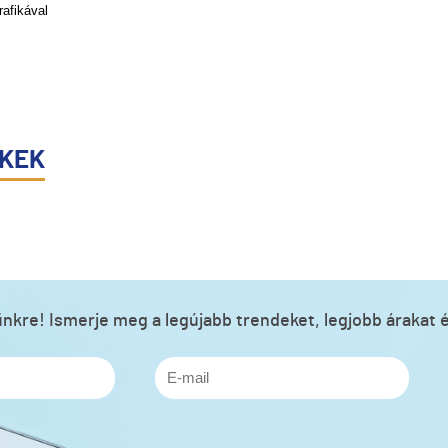
rafikával
ÉKEK
lünkre! Ismerje meg a legújabb trendeket, legjobb árakat é