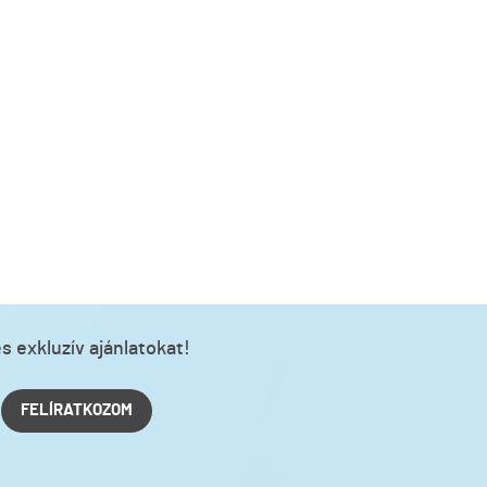
s exkluzív ajánlatokat!
FELÍRATKOZOM