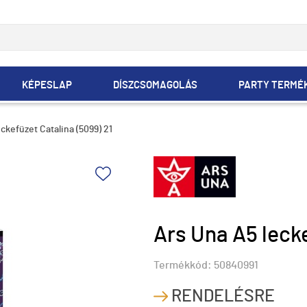
KÉPESLAP
DÍSZCSOMAGOLÁS
PARTY TERMÉ
ckefüzet Catalina (5099) 21
Ars Una A5 lecke
Termékkód:
50840991
RENDELÉSRE