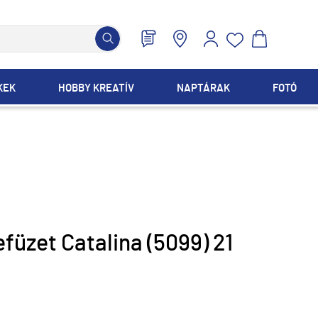
KEK
HOBBY KREATÍV
NAPTÁRAK
FOTÓ
füzet Catalina (5099) 21