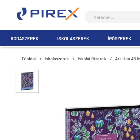
IRODASZEREK
ISKOLASZEREK
ÍRÓSZEREK
Főoldal
/
Iskolaszerek
/
Iskolai füzetek
/
Ars Una A5 le