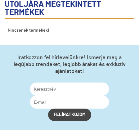
UTOLJÁRA MEGTEKINTETT
TERMÉKEK
Nincsenek termékek!
Iratkozzon fel hírlevelünkre! Ismerje meg a
legújabb trendeket, legjobb árakat és exkluzív
ajánlatokat!
FELÍRATKOZOM