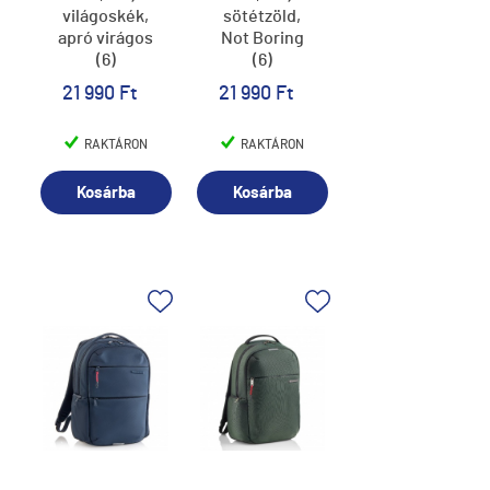
világoskék,
sötétzöld,
apró virágos
Not Boring
(6)
(6)
21 990 Ft
21 990 Ft
RAKTÁRON
RAKTÁRON
Kosárba
Kosárba