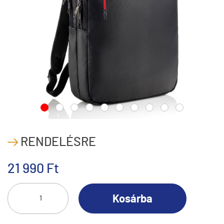
RENDELÉSRE
21 990 Ft
Kosárba