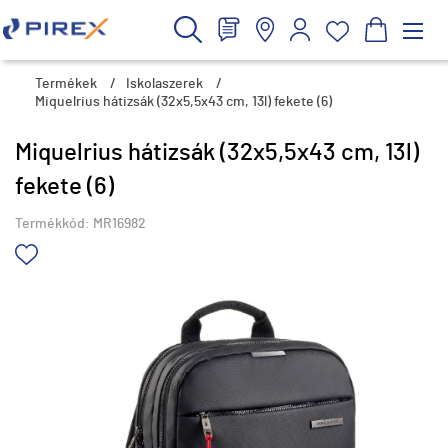
Termékek
/
Iskolaszerek
/
Miquelrius hátizsák (32x5,5x43 cm, 13l) fekete (6)
Miquelrius hátizsák (32x5,5x43 cm, 13l)
fekete (6)
Termékkód:
MR16982