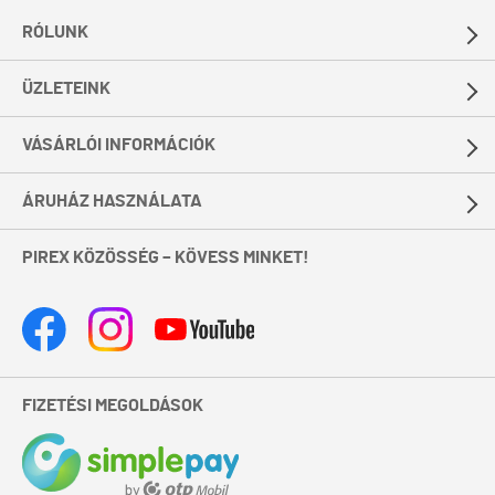
RÓLUNK
ÜZLETEINK
VÁSÁRLÓI INFORMÁCIÓK
ÁRUHÁZ HASZNÁLATA
PIREX KÖZÖSSÉG – KÖVESS MINKET!
FIZETÉSI MEGOLDÁSOK