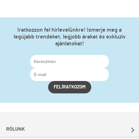
Iratkozzon fel hírlevelünkre! Ismerje meg a
legújabb trendeket, legjobb árakat és exkluzív
ajánlatokat!
FELÍRATKOZOM
RÓLUNK