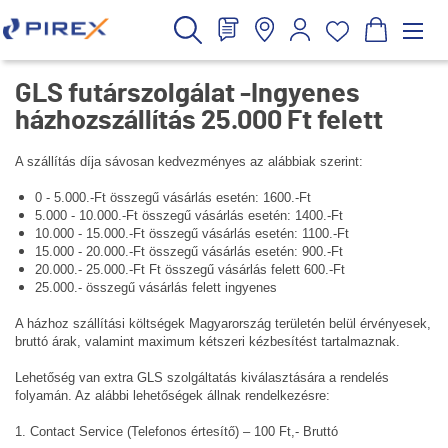
GLS futárszolgálat -Ingyenes
házhozszállítás 25.000 Ft felett
A szállítás díja sávosan kedvezményes az alábbiak szerint:
0 - 5.000.-Ft összegű vásárlás esetén: 1600.-Ft
5.000 - 10.000.-Ft összegű vásárlás esetén: 1400.-Ft
10.000 - 15.000.-Ft összegű vásárlás esetén: 1100.-Ft
15.000 - 20.000.-Ft összegű vásárlás esetén: 900.-Ft
20.000.- 25.000.-Ft Ft összegű vásárlás felett 600.-Ft
25.000.- összegű vásárlás felett ingyenes
A házhoz szállítási költségek Magyarország területén belül érvényesek,
bruttó árak, valamint maximum kétszeri kézbesítést tartalmaznak.
Lehetőség van extra GLS szolgáltatás kiválasztására a rendelés
folyamán. Az alábbi lehetőségek állnak rendelkezésre:
1. Contact Service (Telefonos értesítő) – 100 Ft,- Bruttó