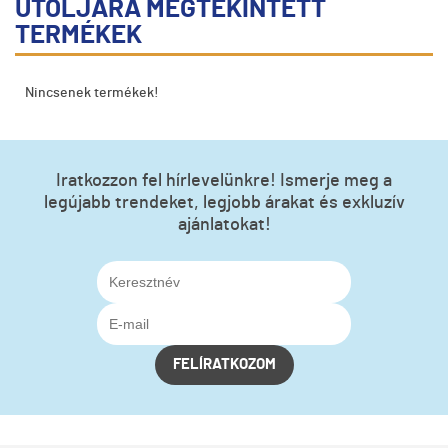
UTOLJÁRA MEGTEKINTETT
TERMÉKEK
Nincsenek termékek!
Iratkozzon fel hírlevelünkre! Ismerje meg a
legújabb trendeket, legjobb árakat és exkluzív
ajánlatokat!
FELÍRATKOZOM