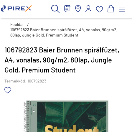
Főoldal
/
106792823 Baier Brunnen spirálfüzet, A4, vonalas, 90g/m2,
80lap, Jungle Gold, Premium Student
106792823 Baier Brunnen spirálfüzet,
A4, vonalas, 90g/m2, 80lap, Jungle
Gold, Premium Student
Termékkód:
106792823