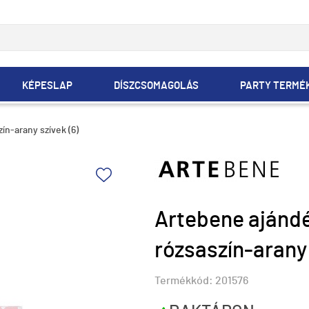
KÉPESLAP
DÍSZCSOMAGOLÁS
PARTY TERMÉ
ín-arany szívek (6)
Artebene ajándé
rózsaszín-arany 
Termékkód:
201576