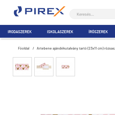
IRODASZEREK
ISKOLASZEREK
ÍRÓSZEREK
Főoldal
/
Artebene ajándékutalvány tartó (23x11 cm) rózsasz