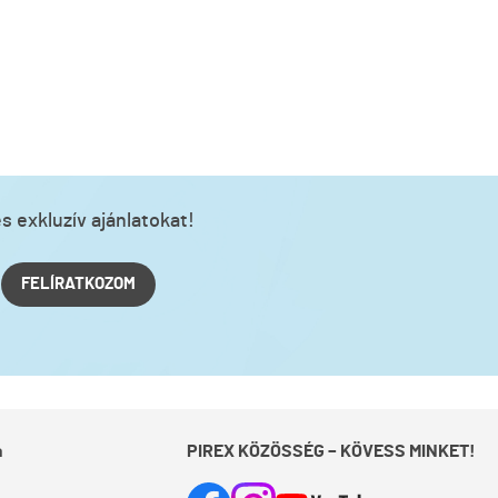
s exkluzív ajánlatokat!
FELÍRATKOZOM
a
PIREX KÖZÖSSÉG – KÖVESS MINKET!