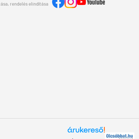
ása, rendelés elindítása