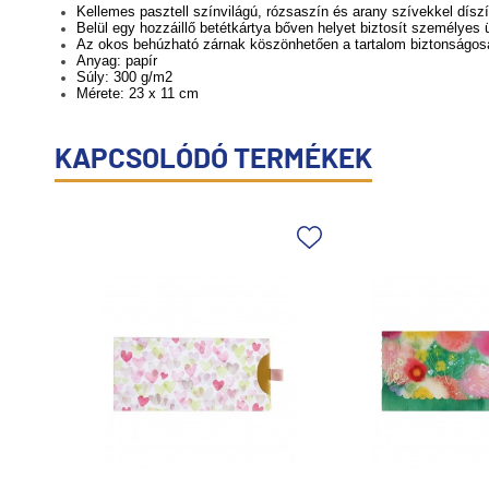
Kellemes pasztell színvilágú, rózsaszín és arany szívekkel díszí
Belül egy hozzáillő betétkártya bőven helyet biztosít személye
Az okos behúzható zárnak köszönhetően a tartalom biztonságos
Anyag: papír
Súly: 300 g/m2
Mérete: 23 x 11 cm
KAPCSOLÓDÓ TERMÉKEK