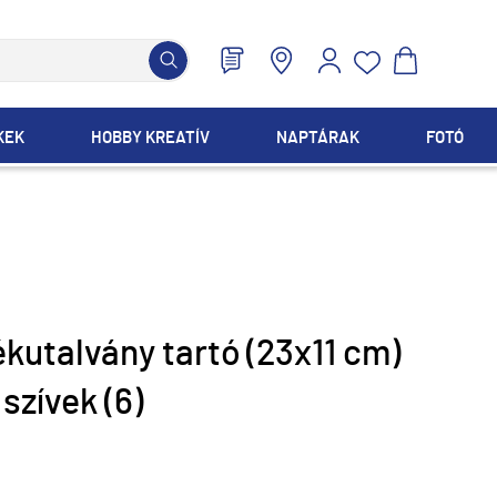
KEK
HOBBY KREATÍV
NAPTÁRAK
FOTÓ
kutalvány tartó (23x11 cm)
szívek (6)