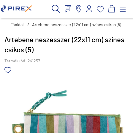
Főoldal
/
Artebene neszesszer (22x11 cm) színes csíkos (5)
Artebene neszesszer (22x11 cm) színes
csíkos (5)
Termékkód:
241257