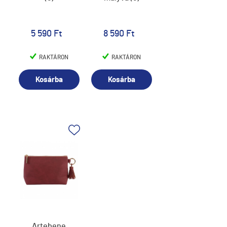
5 590 Ft
8 590 Ft
RAKTÁRON
RAKTÁRON
Kosárba
Kosárba
Artebene