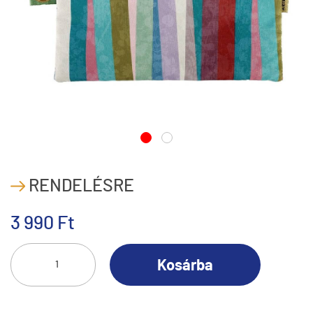
RENDELÉSRE
3 990 Ft
Kosárba