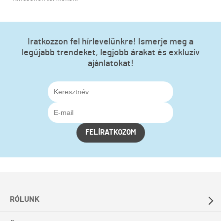
Iratkozzon fel hírlevelünkre! Ismerje meg a
legújabb trendeket, legjobb árakat és exkluzív
ajánlatokat!
FELÍRATKOZOM
RÓLUNK