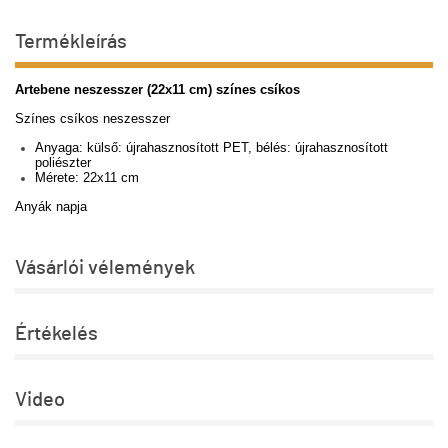
Termékleírás
Artebene neszesszer (22x11 cm) színes csíkos
Színes csíkos neszesszer
Anyaga: külső: újrahasznosított PET, bélés: újrahasznosított
poliészter
Mérete: 22x11 cm
Anyák napja
Vásárlói vélemények
Értékelés
Video