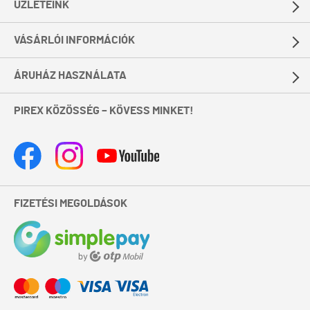
ÜZLETEINK
VÁSÁRLÓI INFORMÁCIÓK
ÁRUHÁZ HASZNÁLATA
PIREX KÖZÖSSÉG – KÖVESS MINKET!
FIZETÉSI MEGOLDÁSOK