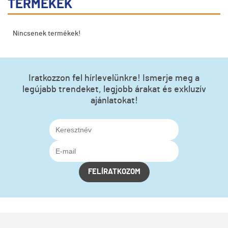
TERMÉKEK
Nincsenek termékek!
Iratkozzon fel hírlevelünkre! Ismerje meg a
legújabb trendeket, legjobb árakat és exkluzív
ajánlatokat!
FELÍRATKOZOM