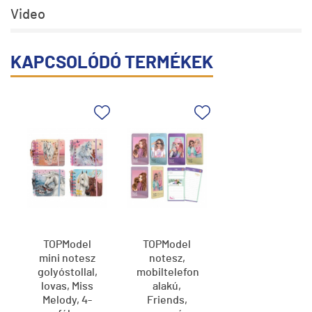
Video
KAPCSOLÓDÓ TERMÉKEK
TOPModel
TOPModel
mini notesz
notesz,
golyóstollal,
mobiltelefon
lovas, Miss
alakú,
Melody, 4-
Friends,