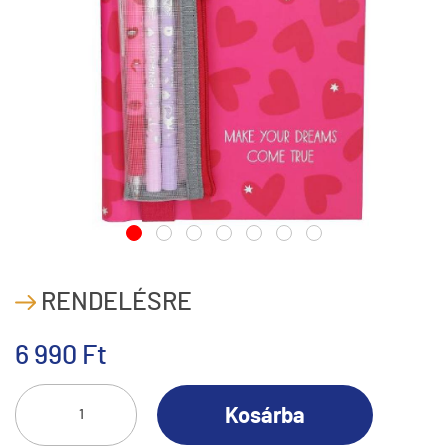
RENDELÉSRE
6 990 Ft
Kosárba